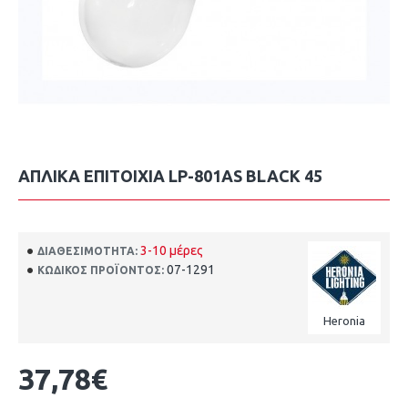
ΑΠΛΊΚΑ ΕΠΙΤΟΊΧΙΑ LP-801AS BLACK 45
3-10 μέρες
ΔΙΑΘΕΣΙΜΌΤΗΤΑ:
07-1291
ΚΩΔΙΚΌΣ ΠΡΟΪΌΝΤΟΣ:
Heronia
37,78€