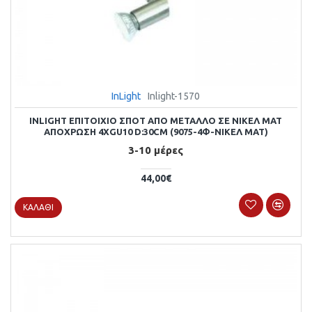
InLight
Inlight-1570
INLIGHT ΕΠΙΤΟΊΧΙΟ ΣΠΟΤ ΑΠΌ ΜΈΤΑΛΛΟ ΣΕ ΝΊΚΕΛ ΜΑΤ
ΑΠΌΧΡΩΣΗ 4XGU10 D:30CM (9075-4Φ-ΝΊΚΕΛ ΜΑΤ)
3-10 μέρες
44,00€
ΚΑΛΆΘΙ