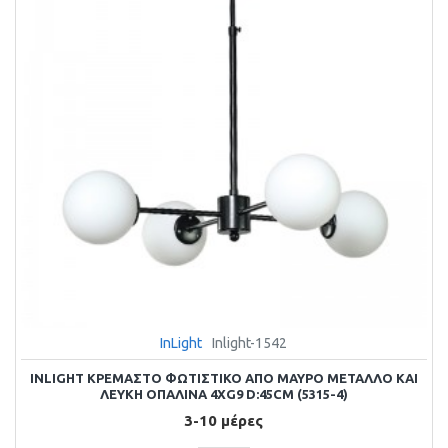
InLight
Inlight-1542
INLIGHT ΚΡΕΜΑΣΤΌ ΦΩΤΙΣΤΙΚΌ ΑΠΌ ΜΑΎΡΟ ΜΈΤΑΛΛΟ ΚΑΙ
ΛΕΥΚΉ ΟΠΑΛΊΝΑ 4XG9 D:45CM (5315-4)
3-10 μέρες