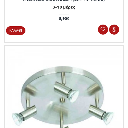
3-10 μέρες
8,90€
ΚΑΛΆΘΙ