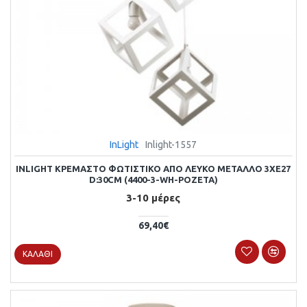
InLight
Inlight-1557
INLIGHT ΚΡΕΜΑΣΤΌ ΦΩΤΙΣΤΙΚΌ ΑΠΌ ΛΕΥΚΌ ΜΈΤΑΛΛΟ 3XE27
D:30CM (4400-3-WH-ΡΟΖΕΤΑ)
3-10 μέρες
69,40€
ΚΑΛΆΘΙ