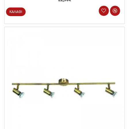
ΚΑΛΆΘΙ