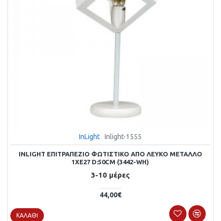
InLight
Inlight-1555
INLIGHT ΕΠΙΤΡΑΠΈΖΙΟ ΦΩΤΙΣΤΙΚΌ ΑΠΌ ΛΕΥΚΌ ΜΈΤΑΛΛΟ
1XE27 D:50CM (3442-WH)
3-10 μέρες
44,00€
ΚΑΛΆΘΙ