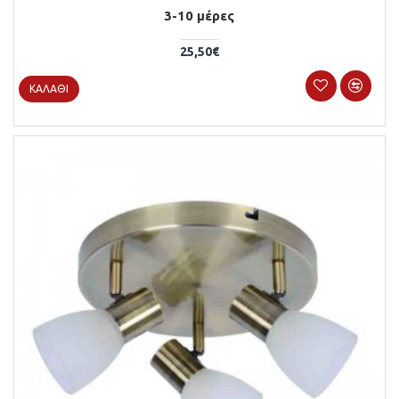
3-10 μέρες
25,50€
ΚΑΛΆΘΙ