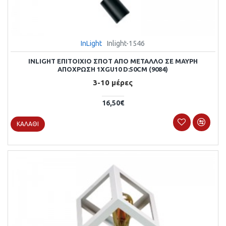
InLight
Inlight-1546
INLIGHT ΕΠΙΤΟΊΧΙΟ ΣΠΟΤ ΑΠΌ ΜΈΤΑΛΛΟ ΣΕ ΜΑΎΡΗ
ΑΠΌΧΡΩΣΗ 1XGU10 D:50CM (9084)
3-10 μέρες
16,50€
ΚΑΛΆΘΙ