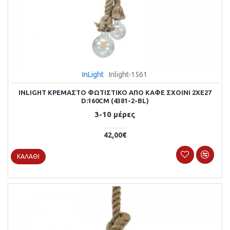
InLight
Inlight-1561
INLIGHT ΚΡΕΜΑΣΤΌ ΦΩΤΙΣΤΙΚΌ ΑΠΌ ΚΑΦΈ ΣΧΟΙΝΊ 2XE27
D:160CM (4381-2-BL)
3-10 μέρες
42,00€
ΚΑΛΆΘΙ