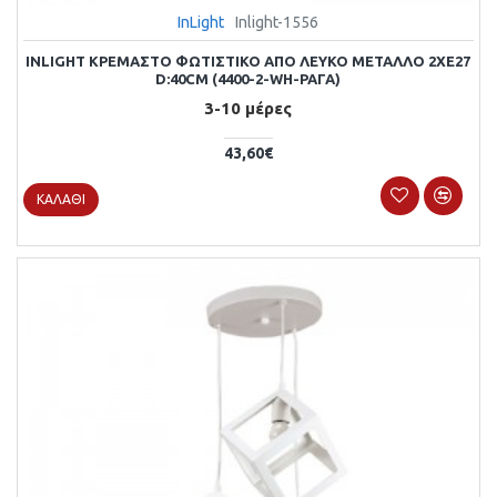
InLight
Inlight-1556
INLIGHT ΚΡΕΜΑΣΤΌ ΦΩΤΙΣΤΙΚΌ ΑΠΌ ΛΕΥΚΌ ΜΈΤΑΛΛΟ 2XE27
D:40CM (4400-2-WH-ΡΑΓΑ)
3-10 μέρες
43,60€
ΚΑΛΆΘΙ