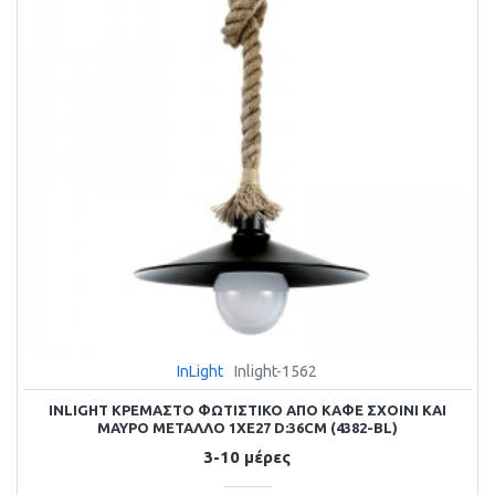
InLight
Inlight-1562
INLIGHT ΚΡΕΜΑΣΤΌ ΦΩΤΙΣΤΙΚΌ ΑΠΌ ΚΑΦΈ ΣΧΟΙΝΊ ΚΑΙ
ΜΑΎΡΟ ΜΈΤΑΛΛΟ 1XE27 D:36CM (4382-BL)
3-10 μέρες