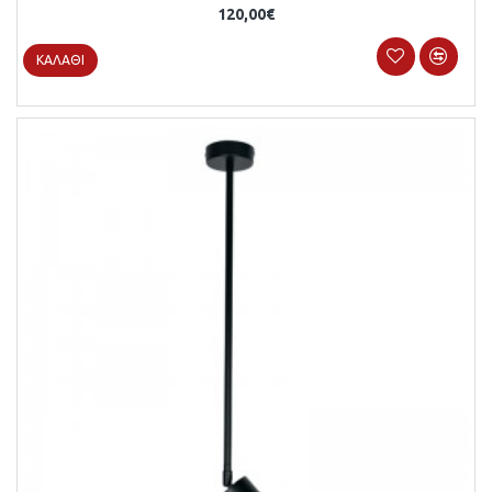
120,00€
ΚΑΛΆΘΙ