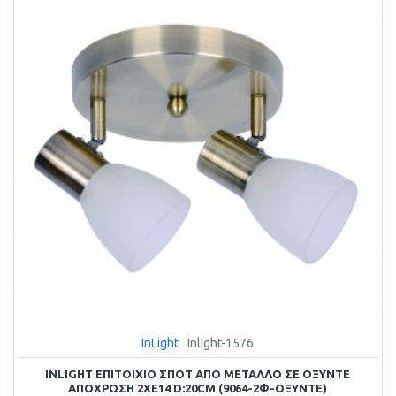
InLight
Inlight-1576
INLIGHT ΕΠΙΤΟΊΧΙΟ ΣΠΟΤ ΑΠΌ ΜΈΤΑΛΛΟ ΣΕ ΟΞΥΝΤΈ
ΑΠΌΧΡΩΣΗ 2XE14 D:20CM (9064-2Φ-ΟΞΥΝΤΈ)