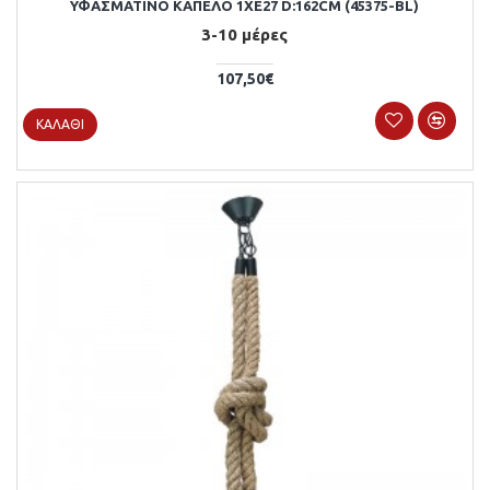
ΥΦΑΣΜΆΤΙΝΟ ΚΑΠΈΛΟ 1XE27 D:162CM (45375-BL)
3-10 μέρες
107,50€
ΚΑΛΆΘΙ