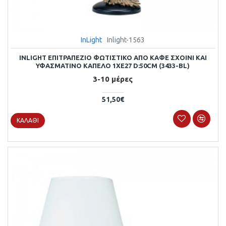
InLight
Inlight-1563
INLIGHT ΕΠΙΤΡΑΠΈΖΙΟ ΦΩΤΙΣΤΙΚΌ ΑΠΌ ΚΑΦΈ ΣΧΟΙΝΊ ΚΑΙ
ΥΦΑΣΜΆΤΙΝΟ ΚΑΠΈΛΟ 1XE27 D:50CM (3433-BL)
3-10 μέρες
51,50€
ΚΑΛΆΘΙ