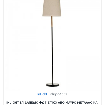
InLight
Inlight-1559
INLIGHT ΕΠΙΔΑΠΈΔΙΟ ΦΩΤΙΣΤΙΚΌ ΑΠΌ ΜΑΎΡΟ ΜΈΤΑΛΛΟ ΚΑΙ