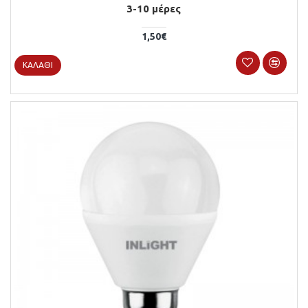
3-10 μέρες
1,50€
ΚΑΛΆΘΙ