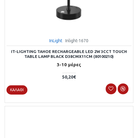
InLight
Inlight-1670
IT-LIGHTING TAHOE RECHARGEABLE LED 2W 3CCT TOUCH
TABLE LAMP BLACK D38CMX11CM (80100210)
3-10 μέρες
50,20€
ΚΑΛΆΘΙ