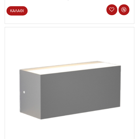
ΚΑΛΆΘΙ