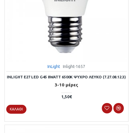
InLight
Inlight-1657
INLIGHT E27 LED G45 8WATT 6500K ΨΥΧΡΌ ΛΕΥΚΌ (7.27.08.12.3)
3-10 μέρες
1,50€
ΚΑΛΆΘΙ