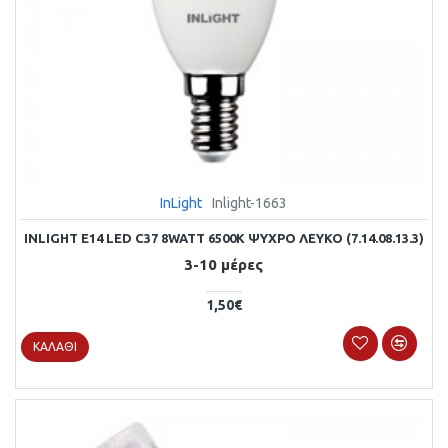
InLight
Inlight-1663
INLIGHT E14 LED C37 8WATT 6500Κ ΨΥΧΡΌ ΛΕΥΚΌ (7.14.08.13.3)
3-10 μέρες
1,50€
ΚΑΛΆΘΙ