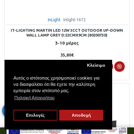
InLight
Inlight-1672
IT-LIGHTING MARTIN LED 12W 3CCT OUTDOOR UP-DOWN
WALL LAMP GREY D:22CMX9CM (80200730)
3-10 μέρες
35,80€
Κλείσιμο
ΚΑΛΆΘΙ
Αυτός ο ιστότοπος χρησιμοποιεί cookies για
να διασφαλίσει ότι θα έχετε την καλύτερη
εμπειρία στον ιστότοπό μας.
Πολιτική Απορρήτου
Επιλογές
Αποδοχή