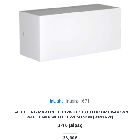
InLight
Inlight-1671
IT-LIGHTING MARTIN LED 12W 3CCT OUTDOOR UP-DOWN
WALL LAMP WHITE D:22CMX9CM (80200720)
3-10 μέρες
35,80€