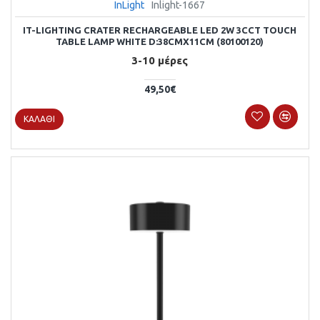
InLight
Inlight-1667
IT-LIGHTING CRATER RECHARGEABLE LED 2W 3CCT TOUCH
TABLE LAMP WHITE D:38CMX11CM (80100120)
3-10 μέρες
49,50€
ΚΑΛΆΘΙ