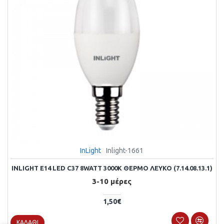
InLight
Inlight-1661
INLIGHT E14 LED C37 8WATT 3000Κ ΘΕΡΜΌ ΛΕΥΚΌ (7.14.08.13.1)
3-10 μέρες
1,50€
ΚΑΛΆΘΙ