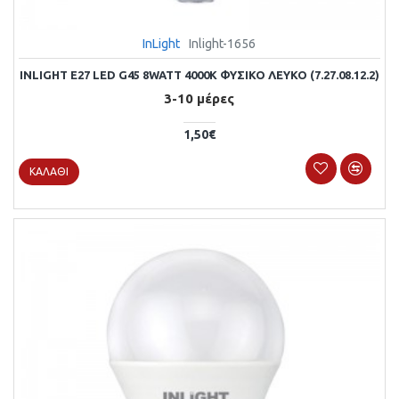
InLight
Inlight-1656
INLIGHT E27 LED G45 8WATT 4000Κ ΦΥΣΙΚΌ ΛΕΥΚΌ (7.27.08.12.2)
3-10 μέρες
1,50€
ΚΑΛΆΘΙ