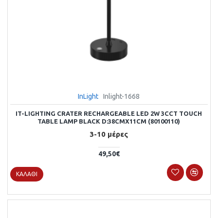
InLight
Inlight-1668
IT-LIGHTING CRATER RECHARGEABLE LED 2W 3CCT TOUCH
TABLE LAMP BLACK D:38CMX11CM (80100110)
3-10 μέρες
49,50€
ΚΑΛΆΘΙ