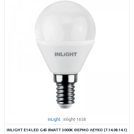
InLight
Inlight-1658
INLIGHT E14 LED G45 8WATT 3000K ΘΕΡΜΌ ΛΕΥΚΌ (7.14.08.14.1)