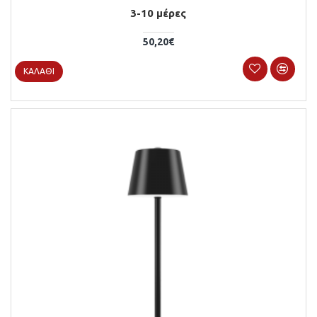
3-10 μέρες
50,20€
ΚΑΛΆΘΙ