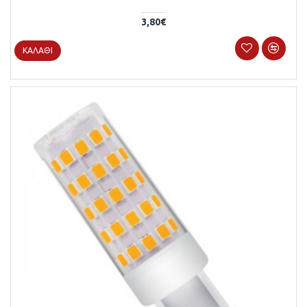
3,80€
ΚΑΛΆΘΙ