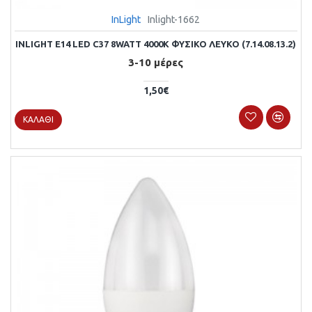
InLight
Inlight-1662
INLIGHT E14 LED C37 8WATT 4000Κ ΦΥΣΙΚΌ ΛΕΥΚΌ (7.14.08.13.2)
3-10 μέρες
1,50€
ΚΑΛΆΘΙ