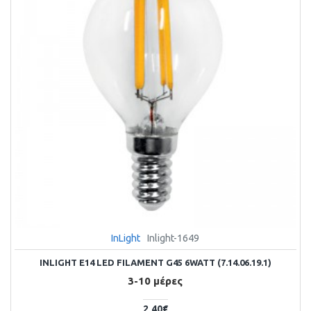
InLight
Inlight-1649
INLIGHT E14 LED FILAMENT G45 6WATT (7.14.06.19.1)
3-10 μέρες
2,40€