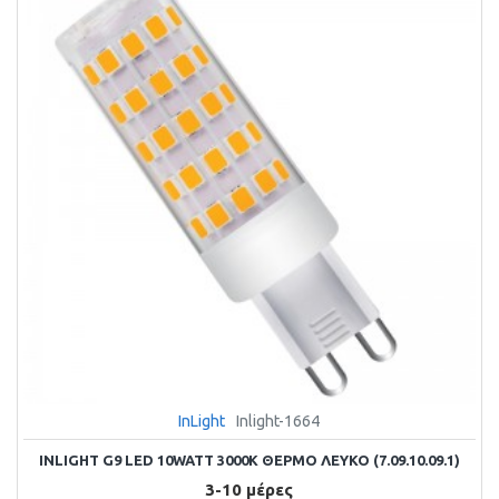
InLight
Inlight-1664
INLIGHT G9 LED 10WATT 3000Κ ΘΕΡΜΌ ΛΕΥΚΌ (7.09.10.09.1)
3-10 μέρες