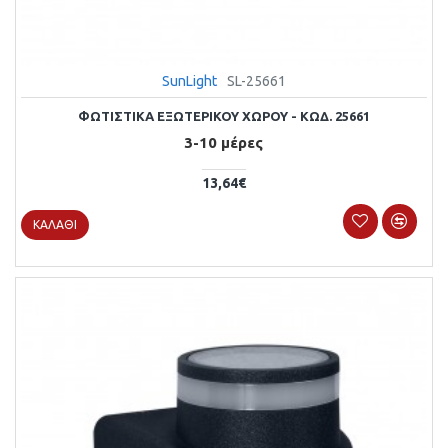
SunLight
SL-25661
ΦΩΤΙΣΤΙΚΑ ΕΞΩΤΕΡΙΚΟΥ ΧΩΡΟΥ - ΚΩΔ. 25661
3-10 μέρες
13,64€
ΚΑΛΆΘΙ