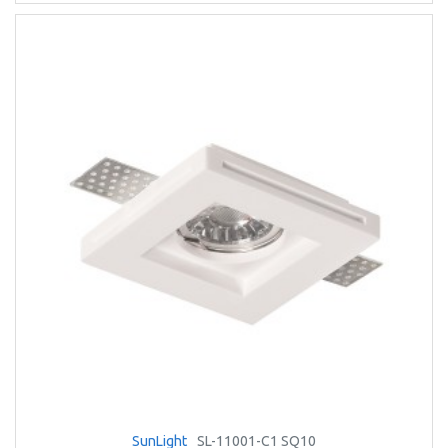
SunLight
SL-11001-C1 SQ10