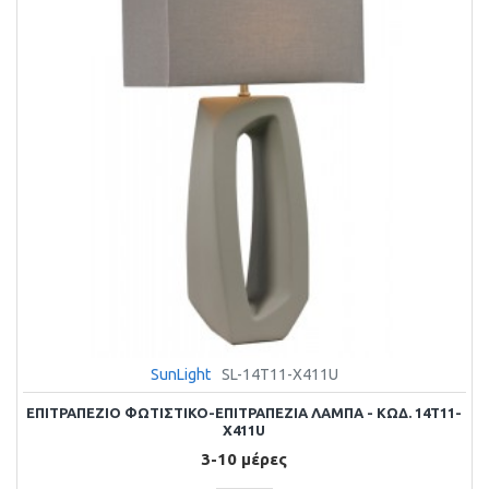
SunLight
SL-14T11-X411U
ΕΠΙΤΡΑΠΕΖΙΟ ΦΩΤΙΣΤΙΚΟ-ΕΠΙΤΡΑΠΕΖΙΑ ΛΑΜΠΑ - ΚΩΔ. 14T11-
X411U
3-10 μέρες