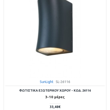
SunLight
SL-26116
ΦΩΤΙΣΤΙΚΑ ΕΞΩΤΕΡΙΚΟΥ ΧΩΡΟΥ - ΚΩΔ. 26116
3-10 μέρες
33,48€