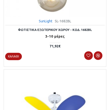
SunLight
SL-1682BL
ΦΩΤΙΣΤΙΚΑ ΕΞΩΤΕΡΙΚΟΥ ΧΩΡΟΥ - ΚΩΔ. 1682BL
3-10 μέρες
71,92€
ΚΑΛΆΘΙ