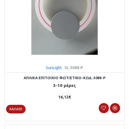
SunLight
SL-3088-P
ΑΠΛΙΚΑ ΕΠΙΤΟΙΧΙΟ ΦΩΤΙΣΤΙΚΟ-ΚΩΔ. 3088-P
3-10 μέρες
16,12€
ΚΑΛΆΘΙ