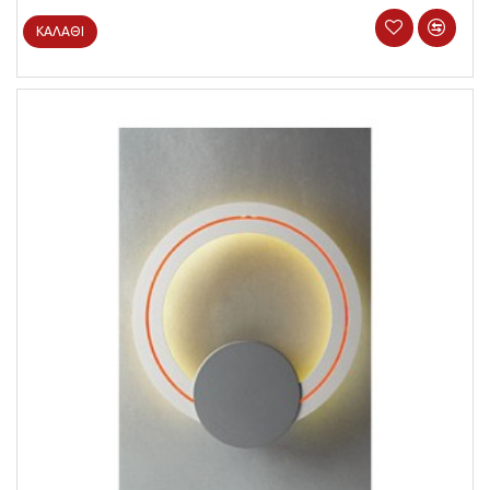
ΚΑΛΆΘΙ