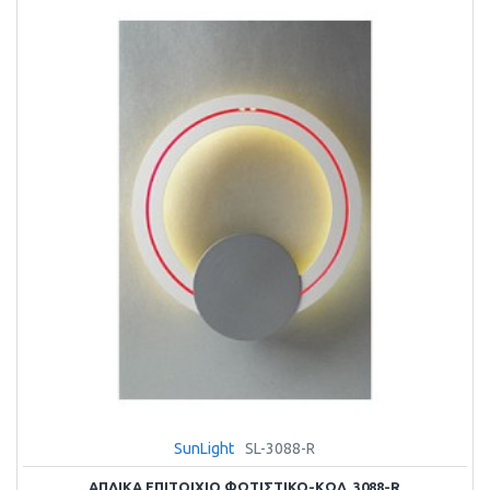
SunLight
SL-3088-R
ΑΠΛΙΚΑ ΕΠΙΤΟΙΧΙΟ ΦΩΤΙΣΤΙΚΟ-ΚΩΔ. 3088-R