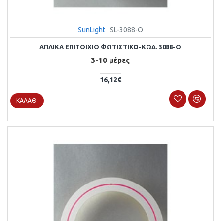
SunLight
SL-3088-O
ΑΠΛΙΚΑ ΕΠΙΤΟΙΧΙΟ ΦΩΤΙΣΤΙΚΟ-ΚΩΔ. 3088-O
3-10 μέρες
16,12€
ΚΑΛΆΘΙ