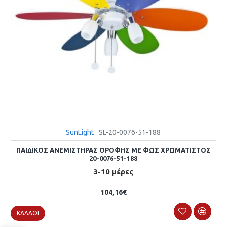
SunLight
SL-20-0076-51-188
ΠΑΙΔΙΚΌΣ ΑΝΕΜΙΣΤΉΡΑΣ ΟΡΟΦΉΣ ΜΕ ΦΩΣ ΧΡΩΜΑΤΙΣΤΌΣ
20-0076-51-188
3-10 μέρες
104,16€
ΚΑΛΆΘΙ