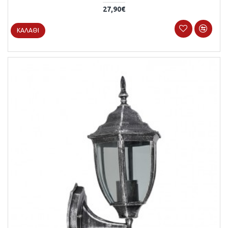
27,90€
ΚΑΛΆΘΙ