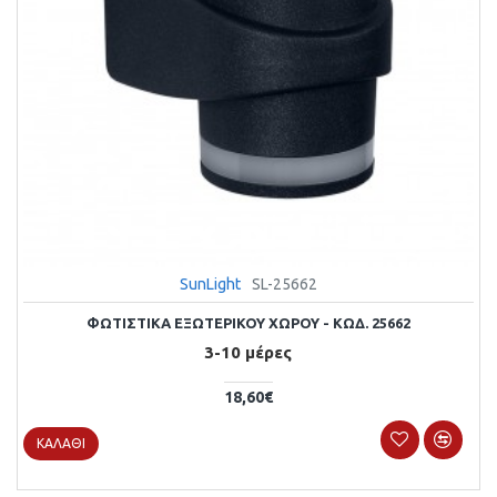
SunLight
SL-25662
ΦΩΤΙΣΤΙΚΑ ΕΞΩΤΕΡΙΚΟΥ ΧΩΡΟΥ - ΚΩΔ. 25662
3-10 μέρες
18,60€
ΚΑΛΆΘΙ