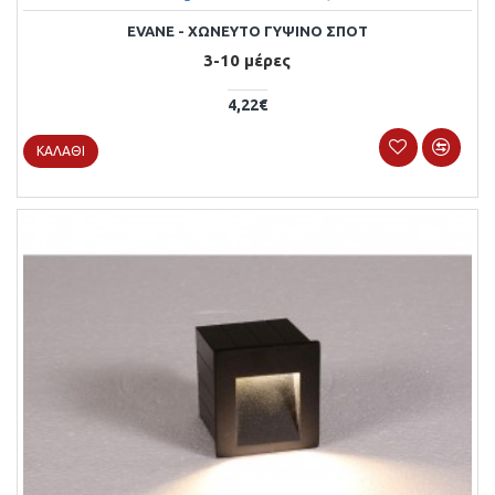
EVANE - ΧΩΝΕΥΤΌ ΓΎΨΙΝΟ ΣΠΟΤ
3-10 μέρες
4,22€
ΚΑΛΆΘΙ