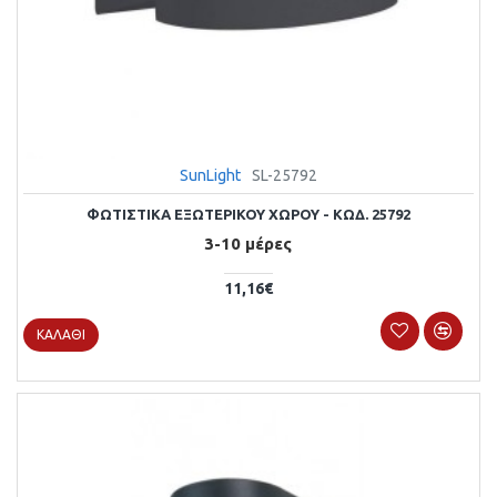
SunLight
SL-25792
ΦΩΤΙΣΤΙΚΑ ΕΞΩΤΕΡΙΚΟΥ ΧΩΡΟΥ - ΚΩΔ. 25792
3-10 μέρες
11,16€
ΚΑΛΆΘΙ