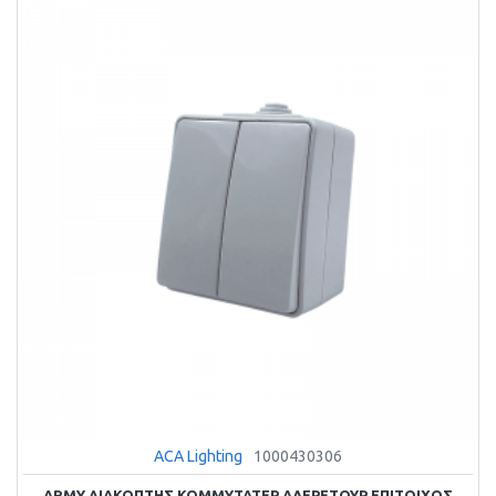
ACA Lighting
1000430306
ARMY ΔΙΑΚΟΠΤΗΣ ΚΟΜΜΥΤΑΤΕΡ ΑΛΕΡΕΤΟΥΡ ΕΠΙΤΟΙΧΟΣ