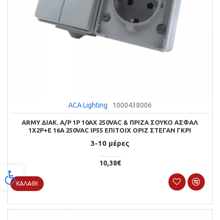
ACA Lighting
1000438006
ARMY ΔΙΑΚ. Α/Ρ 1P 10AX 250VAC & ΠΡΙΖΑ ΣΟΥΚΟ ΑΣΦΑΛ
1X2P+E 16A 250VAC IP55 ΕΠΙΤΟΙΧ ΟΡΙΖ ΣΤΕΓΑΝ ΓΚΡΙ
3-10 μέρες
10,38€
Προσβασιμότητα
ΚΑΛΆΘΙ