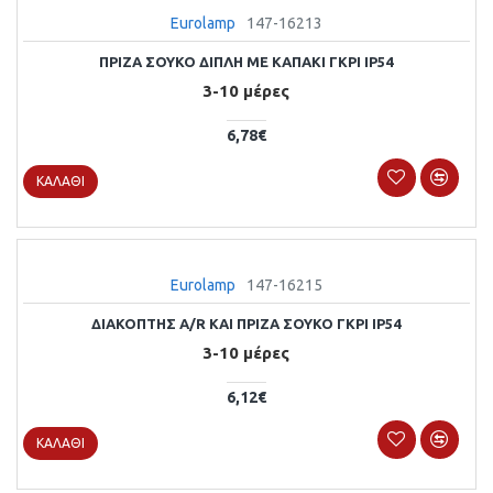
Eurolamp
147-16213
ΠΡΙΖΑ ΣΟΥΚΟ ΔΙΠΛΗ ΜΕ ΚΑΠΑΚΙ ΓΚΡΙ ΙP54
3-10 μέρες
6,78€
ΚΑΛΆΘΙ
Eurolamp
147-16215
ΔΙΑΚΟΠΤΗΣ Α/R KAI ΠΡΙΖΑ ΣΟΥΚΟ ΓΚΡΙ IP54
3-10 μέρες
6,12€
ΚΑΛΆΘΙ