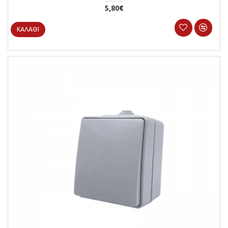
5,80€
ΚΑΛΆΘΙ