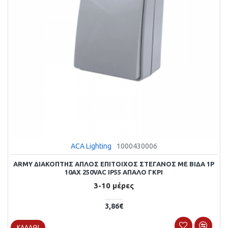
ACA Lighting
1000430006
ARMY ΔΙΑΚΟΠΤΗΣ ΑΠΛΟΣ ΕΠΙΤΟΙΧΟΣ ΣΤΕΓΑΝΟΣ ΜΕ ΒΙΔΑ 1P
10AX 250VAC IP55 ΑΠΑΛΟ ΓΚΡΙ
3-10 μέρες
3,86€
ΚΑΛΆΘΙ