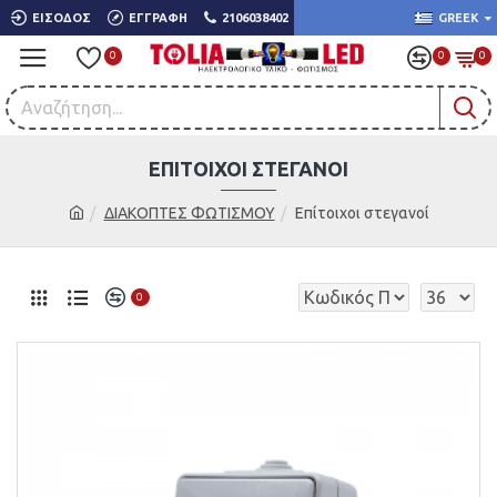
ΕΊΣΟΔΟΣ
ΕΓΓΡΑΦΉ
2106038402
GREEK
0
0
0
ΕΠΊΤΟΙΧΟΙ ΣΤΕΓΑΝΟΊ
ΔΙΑΚΟΠΤΕΣ ΦΩΤΙΣΜΟΥ
Επίτοιχοι στεγανοί
0