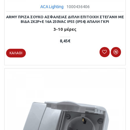
ACA Lighting
1000436406
ARMY ΠΡΙΖΑ ΣΟΥΚΟ ΑΣΦΑΛΕΙΑΣ ΔΙΠΛΗ ΕΠΙΤΟΙΧΗ ΣΤΕΓΑΝΗ ΜΕ
ΒΙΔΑ 2X2P+E 16A 250VAC IP55 (IP54) AΠΑΛΗ ΓΚΡΙ
3-10 μέρες
8,45€
ΚΑΛΆΘΙ