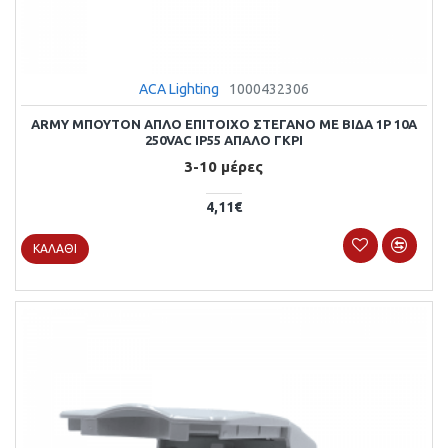
ACA Lighting
1000432306
ARMY ΜΠΟΥΤΟΝ ΑΠΛΟ ΕΠΙΤΟΙΧΟ ΣΤΕΓΑΝΟ ΜΕ ΒΙΔΑ 1P 10A
250VAC IP55 ΑΠΑΛΟ ΓΚΡΙ
3-10 μέρες
4,11€
ΚΑΛΆΘΙ