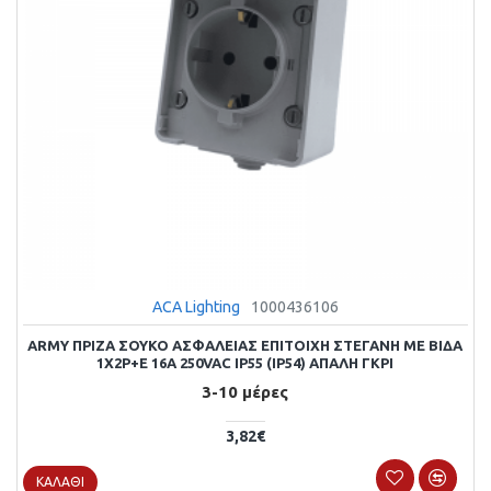
ACA Lighting
1000436106
ARMY ΠΡΙΖΑ ΣΟΥΚΟ ΑΣΦΑΛΕΙΑΣ ΕΠΙΤΟΙΧΗ ΣΤΕΓΑΝΗ ΜΕ ΒΙΔΑ
1X2P+E 16A 250VAC IP55 (IP54) AΠΑΛΗ ΓΚΡΙ
3-10 μέρες
3,82€
ΚΑΛΆΘΙ