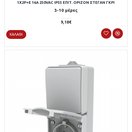
1X2P+E 16A 250VAC IP55 ΕΠΙΤ. ΟΡΙΖΟΝ ΣΤΕΓΑΝ ΓΚΡΙ
3-10 μέρες
9,18€
ΚΑΛΆΘΙ