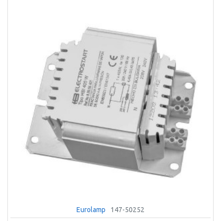
Eurolamp
147-50252