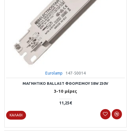
Eurolamp
147-50014
ΜΑΓΝΗΤΙΚΟ BALLAST ΦΘΟΡΙΣΜΟΥ 58W 230V
3-10 μέρες
11,25€
ΚΑΛΆΘΙ