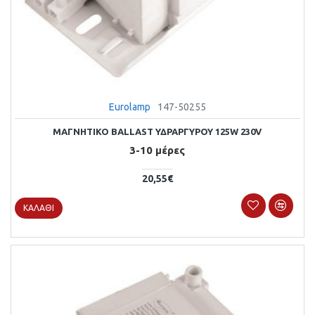
Eurolamp
147-50255
ΜΑΓΝΗΤΙΚΟ BALLAST ΥΔΡΑΡΓΥΡΟΥ 125W 230V
3-10 μέρες
20,55€
ΚΑΛΆΘΙ