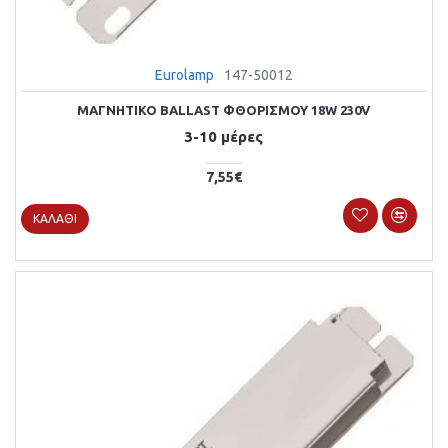
Eurolamp
147-50012
ΜΑΓΝΗΤΙΚΟ BALLAST ΦΘΟΡΙΣΜΟΥ 18W 230V
3-10 μέρες
7,55€
ΚΑΛΆΘΙ