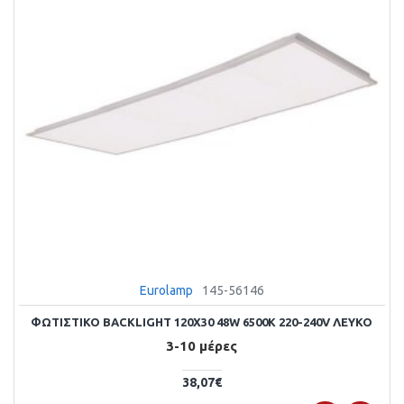
Eurolamp
145-56146
ΦΩΤΙΣΤΙΚΟ BACKLIGΗΤ 120X30 48W 6500Κ 220-240V ΛΕΥΚΟ
3-10 μέρες
38,07€