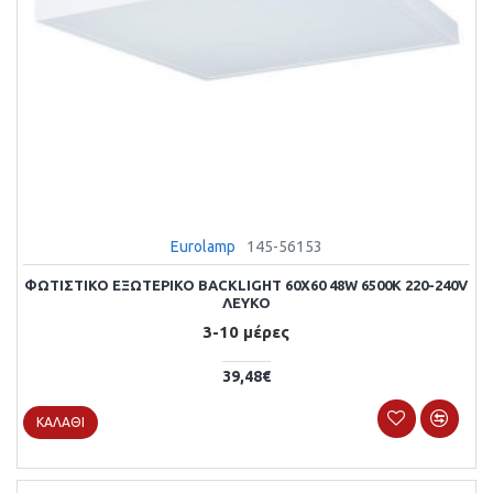
Eurolamp
145-56153
ΦΩΤΙΣΤΙΚΟ ΕΞΩΤΕΡΙΚΟ BACKLIGΗΤ 60X60 48W 6500Κ 220-240V
ΛΕΥΚΟ
3-10 μέρες
39,48€
ΚΑΛΆΘΙ