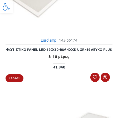
Προσβασιμότητα
Eurolamp
145-56174
ΦΩΤΙΣΤΙΚΟ PANEL LED 120X30 40W 4000Κ UGR<19 ΛΕΥΚΟ PLUS
3-10 μέρες
41,94€
ΚΑΛΆΘΙ