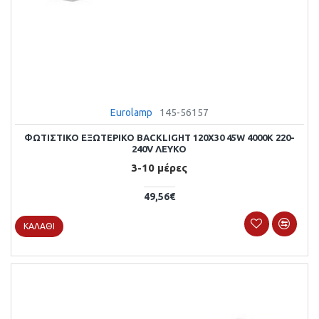
Eurolamp
145-56157
ΦΩΤΙΣΤΙΚΟ ΕΞΩΤΕΡΙΚΟ BACKLIGΗΤ 120X30 45W 4000Κ 220-
240V ΛΕΥΚΟ
3-10 μέρες
49,56€
ΚΑΛΆΘΙ