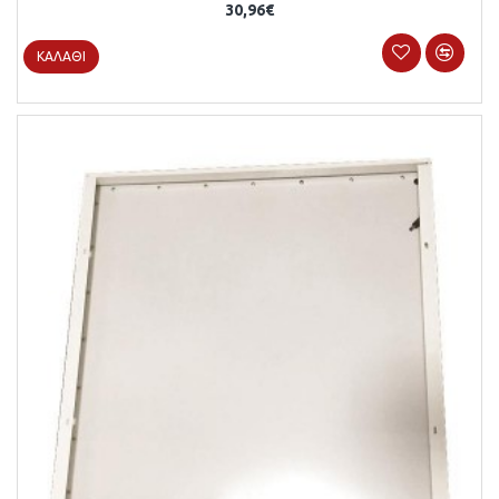
30,96€
ΚΑΛΆΘΙ