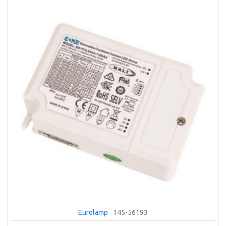
Eurolamp
145-56193