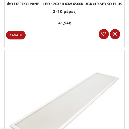
ΦΩΤΙΣΤΙΚΟ PANEL LED 120X30 40W 6500Κ UGR<19 ΛΕΥΚΟ PLUS
3-10 μέρες
41,94€
ΚΑΛΆΘΙ