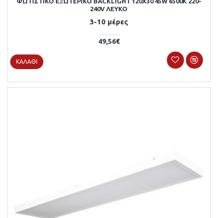
ΦΩΤΙΣΤΙΚΟ ΕΞΩΤΕΡΙΚΟ BACKLIGΗΤ 120X30 45W 6500Κ 220-
240V ΛΕΥΚΟ
3-10 μέρες
49,56€
ΚΑΛΆΘΙ