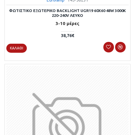
ΦΩΤΙΣΤΙΚΟ ΕΞΩΤΕΡΙΚΟ BACKLIGΗΤ UGR19 60X60 48W 3000Κ
220-240V ΛΕΥΚΟ
3-10 μέρες
38,76€
ΚΑΛΆΘΙ