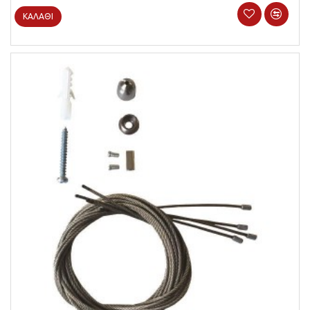
ΚΑΛΆΘΙ