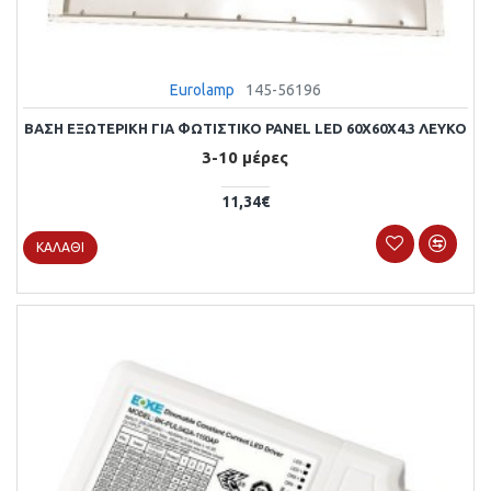
Eurolamp
145-56196
ΒΑΣΗ ΕΞΩΤΕΡΙΚΗ ΓΙΑ ΦΩΤΙΣΤΙΚΟ PANEL LED 60X60X4.3 ΛΕΥΚΟ
3-10 μέρες
11,34€
ΚΑΛΆΘΙ