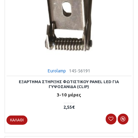
Eurolamp
145-56191
ΕΞΑΡΤΗΜΑ ΣΤΗΡΙΞΗΣ ΦΩΤΙΣΤΙΚΟΥ PANEL LED ΓΙΑ
ΓΥΨΟΣΑΝΙΔΑ (CLIP)
3-10 μέρες
2,55€
ΚΑΛΆΘΙ