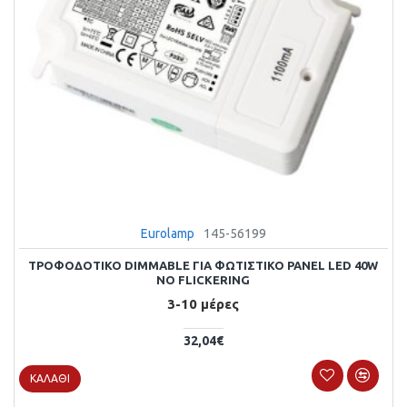
Eurolamp
145-56199
ΤΡΟΦΟΔΟΤΙΚΟ DIMMABLE ΓΙΑ ΦΩΤΙΣΤΙΚΟ PANEL LED 40W
NO FLICKERING
3-10 μέρες
32,04€
ΚΑΛΆΘΙ