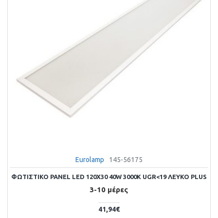
Eurolamp
145-56175
ΦΩΤΙΣΤΙΚΟ PANEL LED 120X30 40W 3000Κ UGR<19 ΛΕΥΚΟ PLUS
3-10 μέρες
41,94€