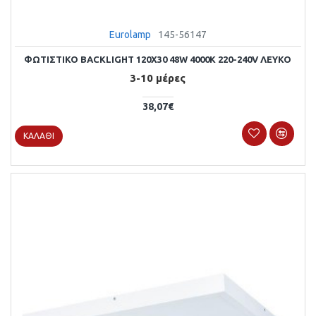
Eurolamp
145-56147
ΦΩΤΙΣΤΙΚΟ BACKLIGΗΤ 120X30 48W 4000Κ 220-240V ΛΕΥΚΟ
3-10 μέρες
38,07€
ΚΑΛΆΘΙ