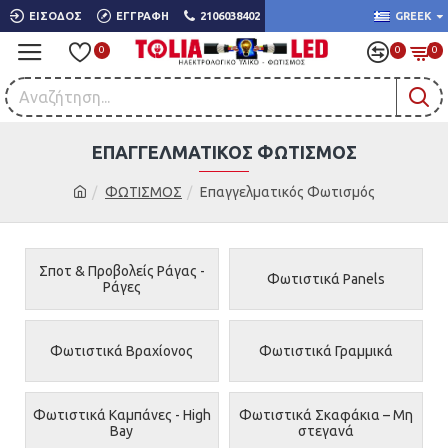
ΕΊΣΟΔΟΣ
ΕΓΓΡΑΦΉ
2106038402
GREEK
0
0
0
ΕΠΑΓΓΕΛΜΑΤΙΚΌΣ ΦΩΤΙΣΜΌΣ
ΦΩΤΙΣΜΟΣ
Επαγγελματικός Φωτισμός
Σποτ & Προβολείς Ράγας -
Φωτιστικά Panels
Ράγες
Φωτιστικά Βραχίονος
Φωτιστικά Γραμμικά
Φωτιστικά Καμπάνες - High
Φωτιστικά Σκαφάκια – Μη
Bay
στεγανά