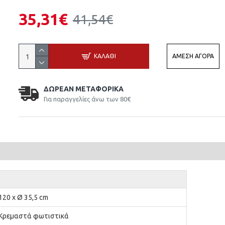
35,31€
41,54€
ΚΑΛΆΘΙ
ΆΜΕΣΗ ΑΓΟΡΆ
ΔΩΡΕΆΝ ΜΕΤΑΦΟΡΙΚΆ
Για παραγγελίες άνω των 80€
120 x Ø 35,5 cm
Κρεμαστά φωτιστικά