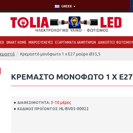
GREEK
LED
SMART HOME
ΜΙΚΡΟΣΥΣΚΕΥΕΣ
ΕΞΑΡΤΗΜΑΤΑ ΛΑΜΠΤΗΡΩΝ
ΔΙΑΚΟΠΤΕΣ ΦΩΤΙΣΜΟ
ρεμαστά
Κρεμαστό μονόφωτο 1 x Ε27 μαύρο Ø35,5
ΚΡΕΜΑΣΤΌ ΜΟΝΌΦΩΤΟ 1 X Ε27
3-10 μέρες
ΔΙΑΘΕΣΙΜΌΤΗΤΑ:
HL-BV05-00022
ΚΩΔΙΚΌΣ ΠΡΟΪΌΝΤΟΣ: