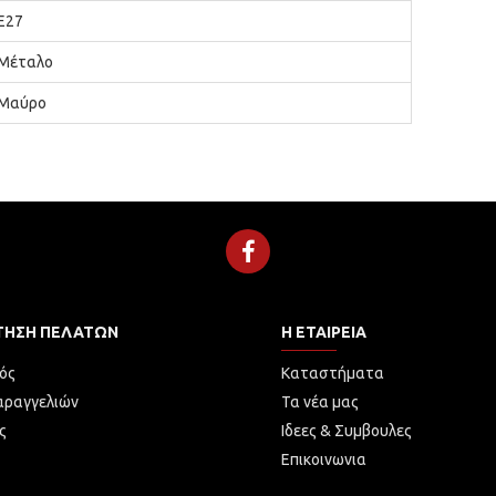
Ε27
Μέταλο
Μαύρο
ΤΗΣΗ ΠΕΛΑΤΏΝ
Η ΕΤΑΙΡΕΙΑ
ός
Καταστήματα
αραγγελιών
Τα νέα μας
ς
Ιδεες & Συμβουλες
Επικοινωνια