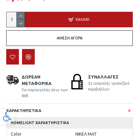
ΚΑΛΆΘΙ
ΆΜΕΣΗ ΑΓΟΡΆ
ΔΩΡΕΆΝ
ΣΥΝΑΛΛΑΓΈΣ
ΜΕΤΑΦΟΡΙΚΆ
Σε ασφαλές τραπεζικό
περιβάλλον
Για παραγγελίες άνω των
80€
ΧΑΡΑΚΤΗΡΙΣΤΙΚΆ
Προσβασιμότητα
HOMELIGHT ΧΑΡΑΚΤΗΡΙΣΤΙΚΆ
Color
ΝΙΚΕΛ ΜΑΤ