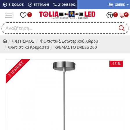
ΕΊΣΟΔΟΣ
ΕΓΓΡΑΦΉ
2106038402
GREEK
0
0
0
ΦΩΤΙΣΜΟΣ
Φωτιστικά Εσωτερικού Χώρου
Φωτιστικά Κρεμαστά
ΚΡΕΜΑΣΤΟ DRESS 200
3-10 ΜΈΡΕΣ
-15 %