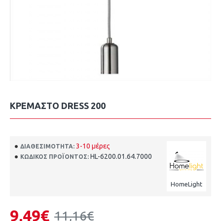
ΚΡΕΜΑΣΤΟ DRESS 200
3-10 μέρες
ΔΙΑΘΕΣΙΜΌΤΗΤΑ:
HL-6200.01.64.7000
ΚΩΔΙΚΌΣ ΠΡΟΪΌΝΤΟΣ:
HomeLight
9,49€
11,16€