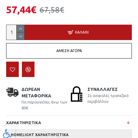
57,44€
67,58€
ΚΑΛΆΘΙ
ΆΜΕΣΗ ΑΓΟΡΆ
ΔΩΡΕΆΝ
ΣΥΝΑΛΛΑΓΈΣ
ΜΕΤΑΦΟΡΙΚΆ
Σε ασφαλές τραπεζικό
περιβάλλον
Για παραγγελίες άνω των
80€
ΧΑΡΑΚΤΗΡΙΣΤΙΚΆ
Προσβασιμότητα
HOMELIGHT ΧΑΡΑΚΤΗΡΙΣΤΙΚΆ