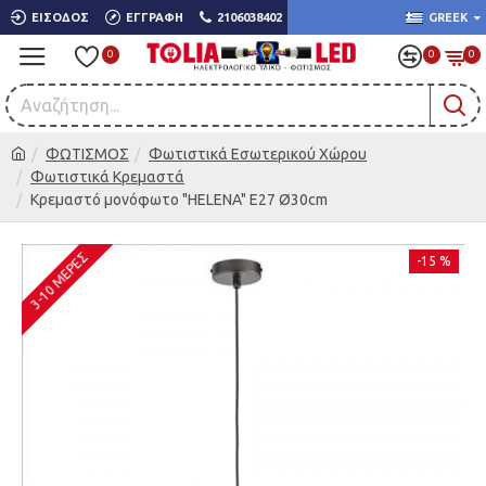
ΕΊΣΟΔΟΣ
ΕΓΓΡΑΦΉ
2106038402
GREEK
0
0
0
ΦΩΤΙΣΜΟΣ
Φωτιστικά Εσωτερικού Χώρου
Φωτιστικά Κρεμαστά
Κρεμαστό μονόφωτο "HELENA" Ε27 Ø30cm
3-10 ΜΈΡΕΣ
-15 %