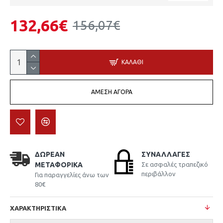
132,66€
156,07€
ΚΑΛΆΘΙ
ΆΜΕΣΗ ΑΓΟΡΆ
ΔΩΡΕΆΝ
ΣΥΝΑΛΛΑΓΈΣ
ΜΕΤΑΦΟΡΙΚΆ
Σε ασφαλές τραπεζικό
περιβάλλον
Για παραγγελίες άνω των
80€
ΧΑΡΑΚΤΗΡΙΣΤΙΚΆ