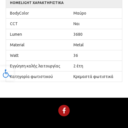
HOMELIGHT ΧΑΡΑΚΤΗΡΙΣΤΙΚΆ
BodyColor
Μαύρο
CCT
Ναι
Lumen
3680
Material
Metal
Watt
36
Εγγύηση καλής λειτουργίας
2 έτη
Προσβασιμότητα
Κατηγορία φωτιστικού
Κρεμαστά φωτιστικά