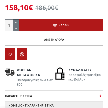
158,10€
186,00€
ΚΑΛΆΘΙ
ΆΜΕΣΗ ΑΓΟΡΆ
ΔΩΡΕΆΝ
ΣΥΝΑΛΛΑΓΈΣ
ΜΕΤΑΦΟΡΙΚΆ
Σε ασφαλές τραπεζικό
περιβάλλον
Για παραγγελίες άνω των
80€
ΧΑΡΑΚΤΗΡΙΣΤΙΚΆ
HOMELIGHT ΧΑΡΑΚΤΗΡΙΣΤΙΚΆ