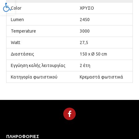
Προσβασιμότητα
Color
ΧΡΥΣΟ
Lumen
2450
Temperature
3000
Watt
27,5
Διαστάσεις
150 x Ø 50 cm
Εγγύηση καλής λειτουργίας
2 έτη
Κατηγορία φωτιστικού
Κρεμαστά φωτιστικά
ΠΛΗΡΟΦΟΡΊΕΣ