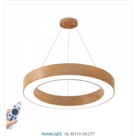
HomeLight
HL-BH16-06297