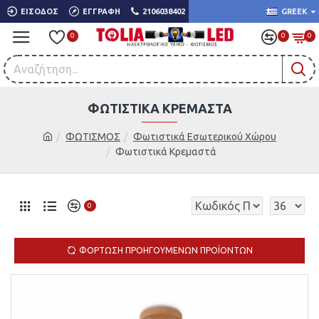
ΕΊΣΟΔΟΣ
ΕΓΓΡΑΦΉ
2106038402
GREEK
0
0
0
ΦΩΤΙΣΤΙΚΆ ΚΡΕΜΑΣΤΆ
ΦΩΤΙΣΜΟΣ
Φωτιστικά Εσωτερικού Χώρου
Φωτιστικά Κρεμαστά
0
ΦΌΡΤΩΣΗ ΠΡΟΗΓΟΎΜΕΝΩΝ ΠΡΟΪΌΝΤΩΝ