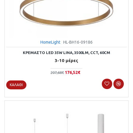
HomeLight
HL-BH16-09186
ΚΡΕΜΑΣΤΌ LED 35W LINA, 3500LM, CCT, 60CM
3-10 μέρες
176,52€
207,68€
ΚΑΛΆΘΙ