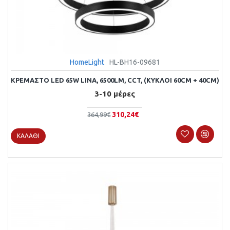
HomeLight
HL-BH16-09681
ΚΡΕΜΑΣΤΌ LED 65W LINA, 6500LM, CCT, (ΚΎΚΛΟΙ 60CM + 40CM)
3-10 μέρες
310,24€
364,99€
ΚΑΛΆΘΙ