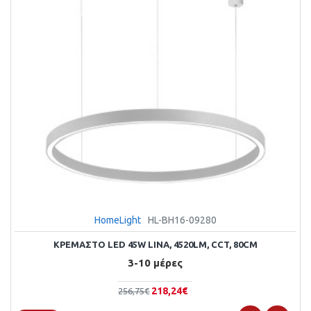
HomeLight
HL-BH16-09280
ΚΡΕΜΑΣΤΌ LED 45W LINA, 4520LM, CCT, 80CM
3-10 μέρες
218,24€
256,75€