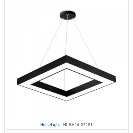
HomeLight
HL-BH16-07281