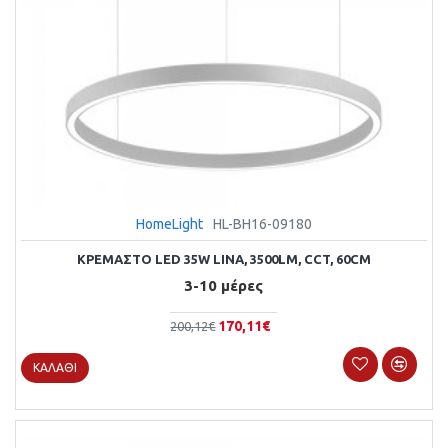
HomeLight
HL-BH16-09180
ΚΡΕΜΑΣΤΌ LED 35W LINA, 3500LM, CCT, 60CM
3-10 μέρες
170,11€
200,12€
ΚΑΛΆΘΙ