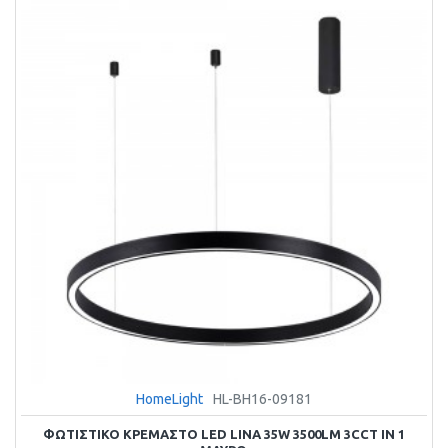
HomeLight
HL-BH16-09181
ΦΩΤΙΣΤΙΚΌ ΚΡΕΜΑΣΤΌ LED LINA 35W 3500LM 3CCT IN 1