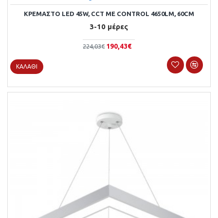
ΚΡΕΜΑΣΤΌ LED 45W, CCT ΜΕ CONTROL 4650LM, 60CM
3-10 μέρες
190,43€
224,03€
ΚΑΛΆΘΙ