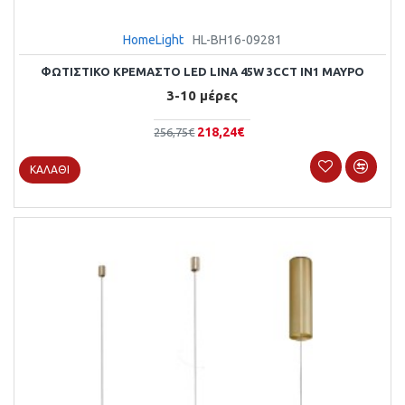
HomeLight
HL-BH16-09281
ΦΩΤΙΣΤΙΚΌ ΚΡΕΜΑΣΤΌ LED LINA 45W 3CCT IN1 ΜΑΎΡΟ
3-10 μέρες
218,24€
256,75€
ΚΑΛΆΘΙ