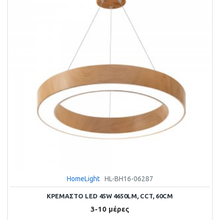
HomeLight
HL-BH16-06287
ΚΡΕΜΑΣΤΌ LED 45W 4650LM, CCT, 60CM
3-10 μέρες