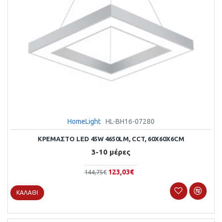
HomeLight
HL-BH16-07280
ΚΡΕΜΑΣΤΌ LED 45W 4650LM, CCT, 60X60X6CM
3-10 μέρες
123,03€
144,75€
ΚΑΛΆΘΙ