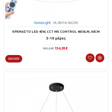
HomeLight
HL-BH16-06290
ΚΡΕΜΑΣΤΌ LED 45W, CCT ΜΕ CONTROL 4650LM, 60CM
3-10 μέρες
154,05€
181,24€
ΚΑΛΆΘΙ