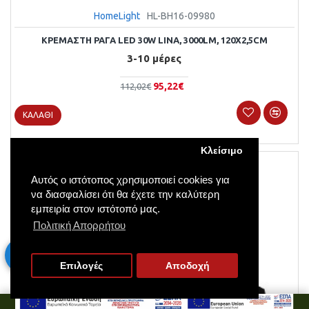
HomeLight
HL-BH16-09980
ΚΡΕΜΑΣΤΉ ΡΆΓΑ LED 30W LINA, 3000LM, 120X2,5CM
3-10 μέρες
95,22€
112,02€
ΚΑΛΆΘΙ
Κλείσιμο
Αυτός ο ιστότοπος χρησιμοποιεί cookies για
να διασφαλίσει ότι θα έχετε την καλύτερη
εμπειρία στον ιστότοπό μας.
Πολιτική Απορρήτου
Επιλογές
Αποδοχή