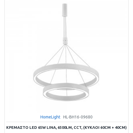
HomeLight
HL-BH16-09680
ΚΡΕΜΑΣΤΌ LED 65W LINA, 6500LM, CCT, (ΚΎΚΛΟΙ 60CM + 40CM)