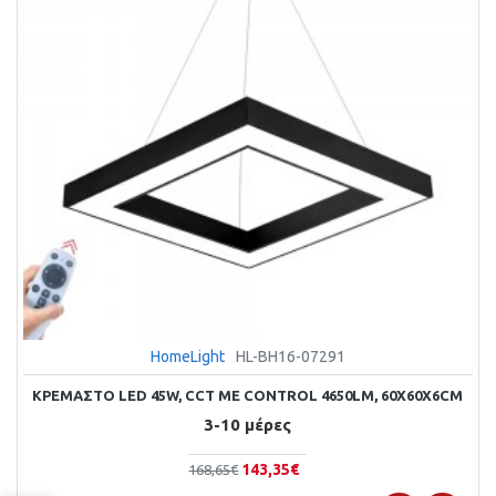
HomeLight
HL-BH16-07291
ΚΡΕΜΑΣΤΌ LED 45W, CCT ΜΕ CONTROL 4650LM, 60X60X6CM
3-10 μέρες
143,35€
168,65€