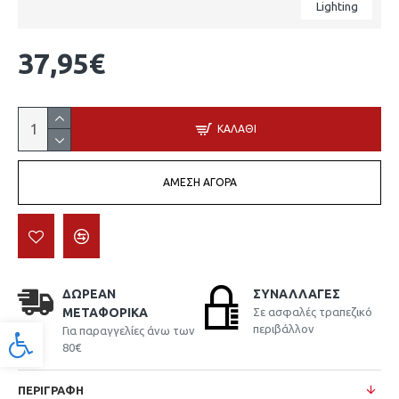
Lighting
37,95€
ΚΑΛΆΘΙ
ΆΜΕΣΗ ΑΓΟΡΆ
ΔΩΡΕΆΝ
ΣΥΝΑΛΛΑΓΈΣ
ΜΕΤΑΦΟΡΙΚΆ
Σε ασφαλές τραπεζικό
περιβάλλον
Για παραγγελίες άνω των
Προσβασιμότητα
80€
ΠΕΡΙΓΡΑΦΉ