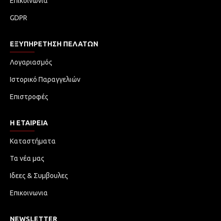
Επικοινωνία
GDPR
ΕΞΥΠΗΡΈΤΗΣΗ ΠΕΛΑΤΏΝ
Λογαριασμός
Ιστορικό Παραγγελιών
Επιστροφές
Η ΕΤΑΙΡΕΙΑ
Καταστήματα
Τα νέα μας
Ιδεες & Συμβουλες
Επικοινωνια
NEWSLETTER