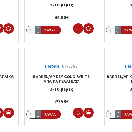
3-10 μέρες
3
94,80€
ΚΑΛΆΘΙ
ΚΑΛ
Heronia
01-0397
Her
ΑΠΛΙΚΑ
BARREL/AP KEY GOLD-WHITE
BARREL/AP 
ΑΠΛΙΚΑ ΓΥΑΛΙ E/27
3-10 μέρες
3
29,58€
ΚΑΛΆΘΙ
ΚΑΛ