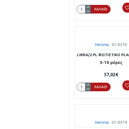
ΚΑΛΆΘΙ
Heronia
01-0370
LIBRA/2 PL ΦΩΤΙΣΤΙΚΟ PL
3-10 μέρες
57,02€
ΚΑΛΆΘΙ
Heronia
01-0374