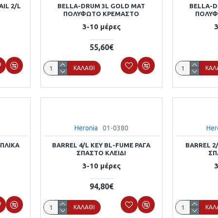
IL 2/L
BELLA-DRUM 3L GOLD MAT
BELLA-D
ΠΟΛΥΦΩΤΟ ΚΡΕΜΑΣΤΟ
ΠΟΛΥΦ
3-10 μέρες
3
55,60€
ΚΑΛΆΘΙ
ΚΑΛ
Heronia
01-0380
Her
ΑΠΛΙΚΑ
BARREL 4/L KEY BL-FUME ΡΑΓΑ
BARREL 2/
ΣΠΑΣΤΟ ΚΛΕΙΔΙ
ΣΠ
3-10 μέρες
3
94,80€
ΚΑΛΆΘΙ
ΚΑΛ