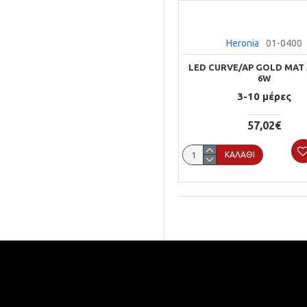
Heronia
01-0400
LED CURVE/AP GOLD MAT
6W
3-10 μέρες
57,02€
ΚΑΛΆΘΙ