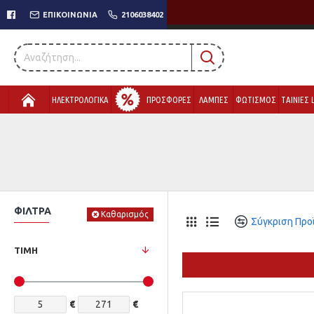
ΕΠΙΚΟΙΝΩΝΊΑ
2106038402
ΗΛΕΚΤΡΟΛΟΓΙΚΑ
ΠΡΟΣΦΟΡΕΣ
ΛΑΜΠΕΣ
ΦΩΤΙΣΜΟΣ
ΤΑΙΝΙΕΣ 
ΦΊΛΤΡΑ
Καθαρισμός
Σύγκριση Προ
ΤΙΜΉ
€
€