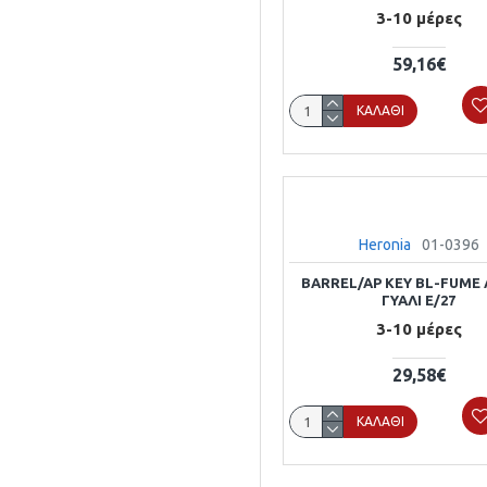
3-10 μέρες
59,16€
ΚΑΛΆΘΙ
Heronia
01-0396
BARREL/AP KEY BL-FUME 
ΓΥΑΛΙ E/27
3-10 μέρες
29,58€
ΚΑΛΆΘΙ