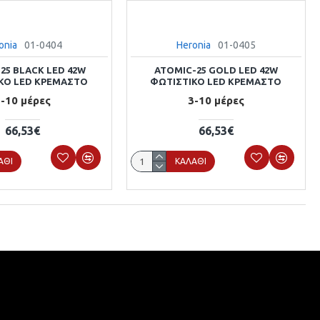
onia
01-0404
Heronia
01-0405
25 BLACK LED 42W
ATOMIC-25 GOLD LED 42W
ΚΟ LED ΚΡΕΜΑΣΤΟ
ΦΩΤΙΣΤΙΚΟ LED ΚΡΕΜΑΣΤΟ
-10 μέρες
3-10 μέρες
66,53€
66,53€
ΆΘΙ
ΚΑΛΆΘΙ