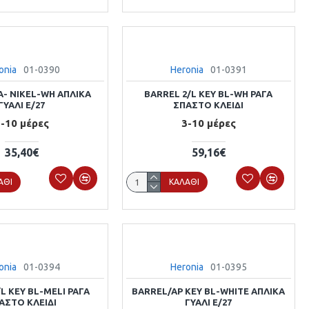
onia
01-0390
Heronia
01-0391
A- NIKEL-WH ΑΠΛΙΚΑ
BARREL 2/L KEY BL-WH ΡΑΓΑ
ΓΥΑΛΙ E/27
ΣΠΑΣΤΟ ΚΛΕΙΔΙ
-10 μέρες
3-10 μέρες
35,40€
59,16€
ΆΘΙ
ΚΑΛΆΘΙ
onia
01-0394
Heronia
01-0395
L KEY BL-MELI ΡΑΓΑ
BARREL/AP KEY BL-WHITE ΑΠΛΙΚΑ
ΑΣΤΟ ΚΛΕΙΔΙ
ΓΥΑΛΙ E/27