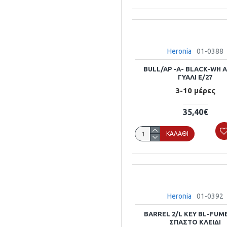
Heronia
01-0388
BULL/AP -A- BLACK-WH 
ΓΥΑΛΙ E/27
3-10 μέρες
35,40€
ΚΑΛΆΘΙ
Heronia
01-0392
BARREL 2/L KEY BL-FUM
ΣΠΑΣΤΟ ΚΛΕΙΔΙ