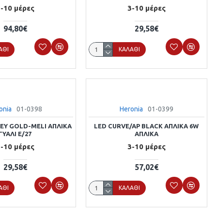
-10 μέρες
3-10 μέρες
94,80€
29,58€
ΆΘΙ
ΚΑΛΆΘΙ
onia
01-0398
Heronia
01-0399
KEY GOLD-MELI ΑΠΛΙΚΑ
LED CURVE/AP BLACK ΑΠΛΙΚΑ 6W
ΓΥΑΛΙ E/27
ΑΠΛΙΚΑ
-10 μέρες
3-10 μέρες
29,58€
57,02€
ΆΘΙ
ΚΑΛΆΘΙ