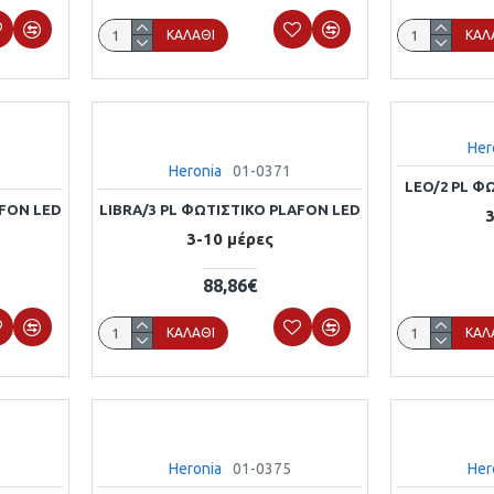
ΚΑΛΆΘΙ
ΚΑΛ
Her
Heronia
01-0371
LEO/2 PL Φ
AFON LED
LIBRA/3 PL ΦΩΤΙΣΤΙΚΟ PLAFON LED
3
3-10 μέρες
88,86€
ΚΑΛΆΘΙ
ΚΑΛ
Heronia
01-0375
Her