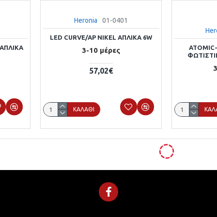
Heronia
01-0401
Her
LED CURVE/AP NIKEL ΑΠΛΙΚΑ 6W
 ΑΠΛΙΚΑ
ATOMIC-
3-10 μέρες
ΦΩΤΙΣΤΙ
3
57,02€
ΚΑΛΆΘΙ
ΚΑΛ