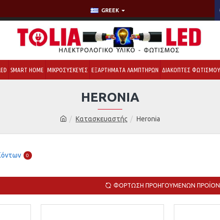
GREEK
LED
SMART HOME
ΜΙΚΡΟΣΥΣΚΕΥΕΣ
ΕΞΑΡΤΗΜΑΤΑ ΛΑΜΠΤΗΡΩΝ
ΔΙΑΚΟΠΤΕΣ ΦΩΤΙΣΜΟ
HERONIA
Κατασκευαστής
Heronia
ϊόντων
0
ΦΌΡΤΩΣΗ ΠΡΟΗΓΟΎΜΕΝΩΝ ΠΡΟΪΌ