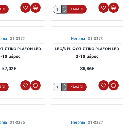
ΆΘΙ
ΚΑΛΆΘΙ
onia
01-0372
Heronia
01-0373
ΩΤΙΣΤΙΚΟ PLAFON LED
LEO/3 PL ΦΩΤΙΣΤΙΚΟ PLAFON LED
-10 μέρες
3-10 μέρες
57,02€
88,86€
ΆΘΙ
ΚΑΛΆΘΙ
onia
01-0376
Heronia
01-0377