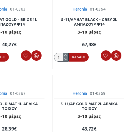
onia
01-0363
Heronia
01-0364
AT GOLD - BEIGE 1L
S-11/AP HAT BLACK - GREY 2L
ΠΑΖΟΥΡ Φ14
ΑΜΠΑΖΟΥΡ Φ14
-10 μέρες
3-10 μέρες
40,27€
67,48€
ΆΘΙ
ΚΑΛΆΘΙ
onia
01-0367
Heronia
01-0369
GOLD MAT 1L ΑΠΛΙΚΑ
S-11/AP GOLD MAT 2L ΑΠΛΙΚΑ
ΤΟΙΧΟΥ
ΤΟΙΧΟΥ
-10 μέρες
3-10 μέρες
28,39€
43,72€