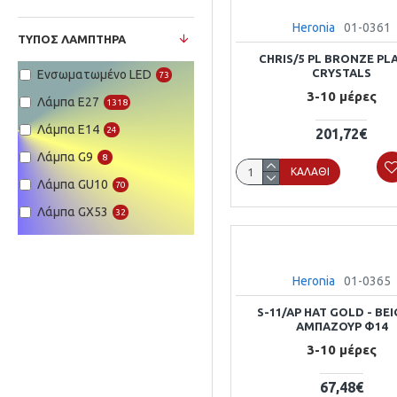
Heronia
01-0361
ΤΎΠΟΣ ΛΑΜΠΤΉΡΑ
CHRIS/5 PL BRONZE PL
CRYSTALS
Ενσωματωμένο LED
73
3-10 μέρες
Λάμπα Ε27
1318
Λάμπα Ε14
24
201,72€
Λάμπα G9
8
ΚΑΛΆΘΙ
Λάμπα GU10
70
Λάμπα GX53
32
Heronia
01-0365
S-11/AP HAT GOLD - BEI
ΑΜΠΑΖΟΥΡ Φ14
3-10 μέρες
67,48€