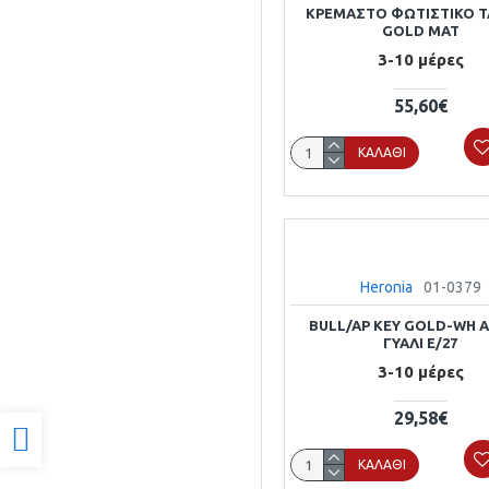
ΚΡΕΜΑΣΤΌ ΦΩΤΙΣΤΙΚΌ TA
GOLD MAT
3-10 μέρες
55,60€
ΚΑΛΆΘΙ
Heronia
01-0379
BULL/AP KEY GOLD-WH 
ΓΥΑΛΙ E/27
3-10 μέρες
29,58€
Προσβασιμότητα
ΚΑΛΆΘΙ