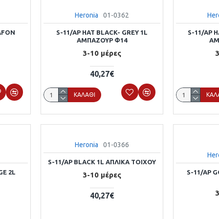
Heronia
01-0362
Her
AFON
S-11/AP HAT BLACK- GREY 1L
S-11/AP H
ΑΜΠΑΖΟΥΡ Φ14
ΑΜ
3-10 μέρες
3
40,27€
ΚΑΛΆΘΙ
ΚΑΛ
Heronia
01-0366
Her
S-11/AP BLACK 1L ΑΠΛΙΚΑ ΤΟΙΧΟΥ
GE 2L
S-11/AP 
3-10 μέρες
3
40,27€