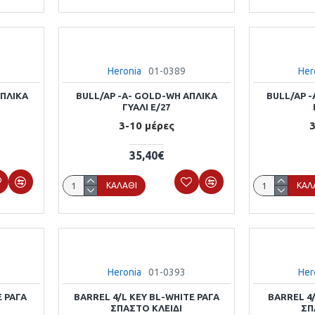
Heronia
01-0389
Her
ΑΠΛΙΚΑ
BULL/AP -A- GOLD-WH ΑΠΛΙΚΑ
BULL/AP -
ΓΥΑΛΙ E/27
3-10 μέρες
3
35,40€
ΚΑΛΆΘΙ
ΚΑΛ
Heronia
01-0393
Her
E ΡΑΓΑ
BARREL 4/L KEY BL-WHITE ΡΑΓΑ
BARREL 4/
ΣΠΑΣΤΟ ΚΛΕΙΔΙ
ΣΠ