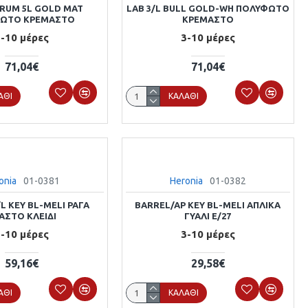
RUM 5L GOLD MAT
LAB 3/L BULL GOLD-WH ΠΟΛΥΦΩΤΟ
ΩΤΟ ΚΡΕΜΑΣΤΟ
ΚΡΕΜΑΣΤΟ
-10 μέρες
3-10 μέρες
71,04€
71,04€
ΆΘΙ
ΚΑΛΆΘΙ
onia
01-0381
Heronia
01-0382
L KEY BL-MELI ΡΑΓΑ
BARREL/AP KEY BL-MELI ΑΠΛΙΚΑ
ΑΣΤΟ ΚΛΕΙΔΙ
ΓΥΑΛΙ E/27
-10 μέρες
3-10 μέρες
59,16€
29,58€
ΆΘΙ
ΚΑΛΆΘΙ