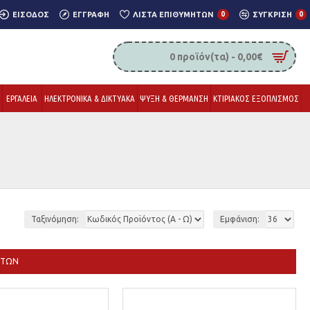
ΕΊΣΟΔΟΣ
ΕΓΓΡΑΦΉ
ΛΊΣΤΑ ΕΠΙΘΥΜΗΤΏΝ
0
ΣΎΓΚΡΙΣΗ
0
0 προϊόν(τα) - 0,00€
Υ
ΕΡΓΑΛΕΙΑ
ΗΛΕΚΤΡΟΝΙΚΑ & ΔΙΚΤΥΑΚΑ
ΨΥΞΗ & ΘΕΡΜΑΝΣΗ
ΚΤΙΡΙΑΚΟΣ ΕΞΟΠΛΙΣΜΟΣ
Ταξινόμηση:
Εμφάνιση:
ΝΤΩΝ