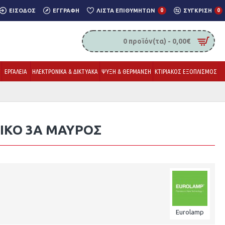
ΕΊΣΟΔΟΣ
ΕΓΓΡΑΦΉ
ΛΊΣΤΑ ΕΠΙΘΥΜΗΤΏΝ
0
ΣΎΓΚΡΙΣΗ
0
0 προϊόν(τα) - 0,00€
Υ
ΕΡΓΑΛΕΙΑ
ΗΛΕΚΤΡΟΝΙΚΑ & ΔΙΚΤΥΑΚΑ
ΨΥΞΗ & ΘΕΡΜΑΝΣΗ
ΚΤΙΡΙΑΚΟΣ ΕΞΟΠΛΙΣΜΟΣ
ΙΚΟ 3Α ΜΑΥΡΟΣ
Eurolamp