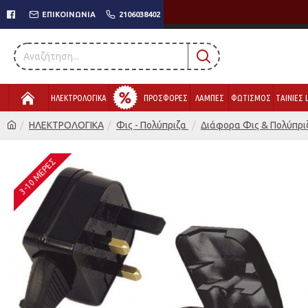
ΕΠΙΚΟΙΝΩΝΊΑ
2106038402
ΗΛΕΚΤΡΟΛΟΓΙΚΑ
ΠΡΟΣΦΟΡΕΣ
ΛΑΜΠΕΣ
ΦΩΤΙΣΜΟΣ
ΤΑΙΝΙΕΣ 
ΗΛΕΚΤΡΟΛΟΓΙΚΑ
Φις - Πολύπριζα
Διάφορα Φις & Πολύπρι
3-10 ΜΈΡΕΣ