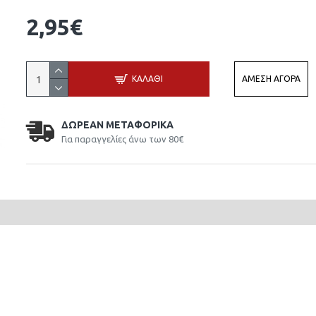
2,95€
ΚΑΛΆΘΙ
ΆΜΕΣΗ ΑΓΟΡΆ
ΔΩΡΕΆΝ ΜΕΤΑΦΟΡΙΚΆ
Για παραγγελίες άνω των 80€