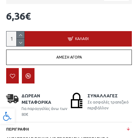
6,36€
ΚΑΛΆΘΙ
ΆΜΕΣΗ ΑΓΟΡΆ
ΔΩΡΕΆΝ
ΣΥΝΑΛΛΑΓΈΣ
ΜΕΤΑΦΟΡΙΚΆ
Σε ασφαλές τραπεζικό
περιβάλλον
Για παραγγελίες άνω των
Προσβασιμότητα
80€
ΠΕΡΙΓΡΑΦΉ