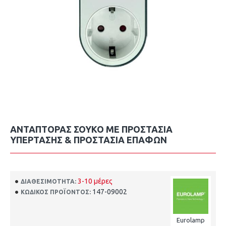
ΑΝΤΑΠΤΟΡΑΣ ΣΟΥΚΟ ΜΕ ΠΡΟΣΤΑΣΙΑ
ΥΠΕΡΤΑΣΗΣ & ΠΡΟΣΤΑΣΙΑ ΕΠΑΦΩΝ
3-10 μέρες
ΔΙΑΘΕΣΙΜΌΤΗΤΑ:
147-09002
ΚΩΔΙΚΌΣ ΠΡΟΪΌΝΤΟΣ:
Eurolamp