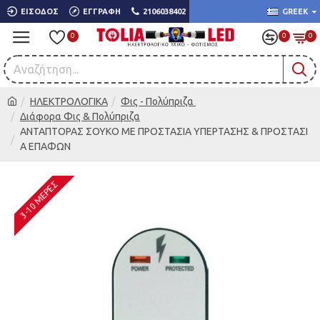
ΕΊΣΟΔΟΣ
ΕΓΓΡΑΦΉ
2106038402
GREEK
0
0
0
ΗΛΕΚΤΡΟΛΟΓΙΚΑ
Φις - Πολύπριζα
Διάφορα Φις & Πολύπριζα
ΑΝΤΑΠΤΟΡΑΣ ΣΟΥΚΟ ΜΕ ΠΡΟΣΤΑΣΙΑ ΥΠΕΡΤΑΣΗΣ & ΠΡΟΣΤΑΣΙ
Α ΕΠΑΦΩΝ
3-10 ΜΈΡΕΣ