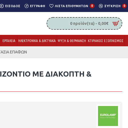
ΕΊΣΟΔΟΣ
ΕΓΓΡΑΦΉ
ΛΊΣΤΑ ΕΠΙΘΥΜΗΤΏΝ
0
ΣΎΓΚΡΙΣΗ
0
0 προϊόν(τα) - 0,00€
Υ
ΕΡΓΑΛΕΙΑ
ΗΛΕΚΤΡΟΝΙΚΑ & ΔΙΚΤΥΑΚΑ
ΨΥΞΗ & ΘΕΡΜΑΝΣΗ
ΚΤΙΡΙΑΚΟΣ ΕΞΟΠΛΙΣΜΟΣ
ΤΑΣΙΑ ΕΠΑΦΩΝ
ΙΖΟΝΤΙΟ ΜΕ ΔΙΑΚΟΠΤΗ &