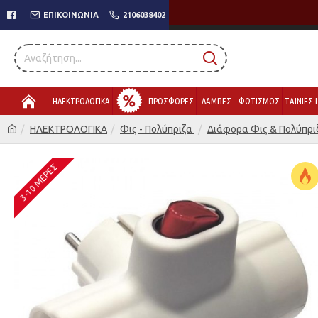
ΕΠΙΚΟΙΝΩΝΊΑ
2106038402
ΗΛΕΚΤΡΟΛΟΓΙΚΑ
ΠΡΟΣΦΟΡΕΣ
ΛΑΜΠΕΣ
ΦΩΤΙΣΜΟΣ
ΤΑΙΝΙΕΣ 
ΗΛΕΚΤΡΟΛΟΓΙΚΑ
Φις - Πολύπριζα
Διάφορα Φις & Πολύπρι
3-10 ΜΈΡΕΣ