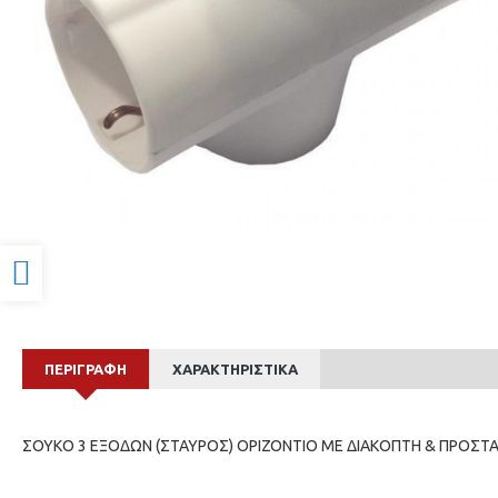
Προσβασιμότητα
ΠΕΡΙΓΡΑΦΉ
ΧΑΡΑΚΤΗΡΙΣΤΙΚΆ
ΣΟΥΚΟ 3 ΕΞΟΔΩΝ (ΣΤΑΥΡΟΣ) ΟΡΙΖΟΝΤΙΟ ΜΕ ΔΙΑΚΟΠΤΗ & ΠΡΟΣΤ