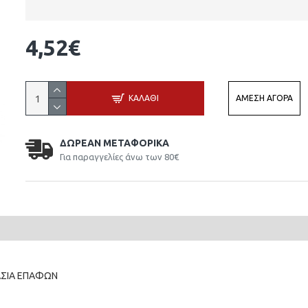
4,52€
ΚΑΛΆΘΙ
ΆΜΕΣΗ ΑΓΟΡΆ
ΔΩΡΕΆΝ ΜΕΤΑΦΟΡΙΚΆ
Για παραγγελίες άνω των 80€
ΑΣΙΑ ΕΠΑΦΩΝ