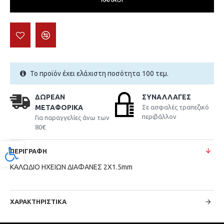
Το προϊόν έχει ελάχιστη ποσότητα 100 τεμ.
ΔΩΡΕΆΝ
ΣΥΝΑΛΛΑΓΈΣ
ΜΕΤΑΦΟΡΙΚΆ
Σε ασφαλές τραπεζικό
περιβάλλον
Για παραγγελίες άνω των
80€
Προσβασιμότητα
ΠΕΡΙΓΡΑΦΉ
ΚΑΛΩΔΙΟ ΗΧΕΙΩΝ ΔΙΑΦΑΝΕΣ 2X1.5mm
ΧΑΡΑΚΤΗΡΙΣΤΙΚΆ