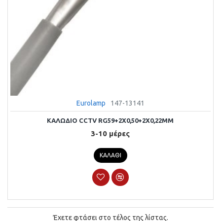
Eurolamp
147-13141
ΚΑΛΩΔΙΟ CCTV RG59+2X0,50+2X0,22MM
3-10 μέρες
ΚΑΛΆΘΙ
Έχετε φτάσει στο τέλος της λίστας.