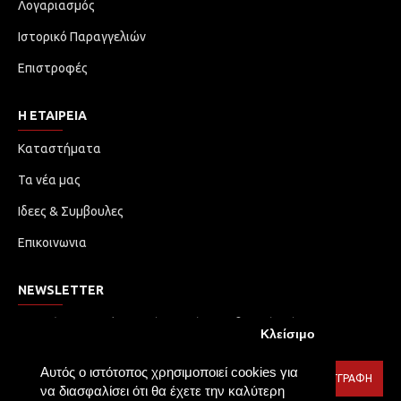
Λογαριασμός
Ιστορικό Παραγγελιών
Επιστροφές
Η ΕΤΑΙΡΕΙΑ
Καταστήματα
Τα νέα μας
Ιδεες & Συμβουλες
Επικοινωνια
NEWSLETTER
Μην χάσετε καμία ενημέρωση ή προωθητική ενέργεια.
Κλείσιμο
Εγγραφείτε στο ενημερωτικό δελτίο μας
Αυτός ο ιστότοπος χρησιμοποιεί cookies για
ΕΓΓΡΑΦΉ
να διασφαλίσει ότι θα έχετε την καλύτερη