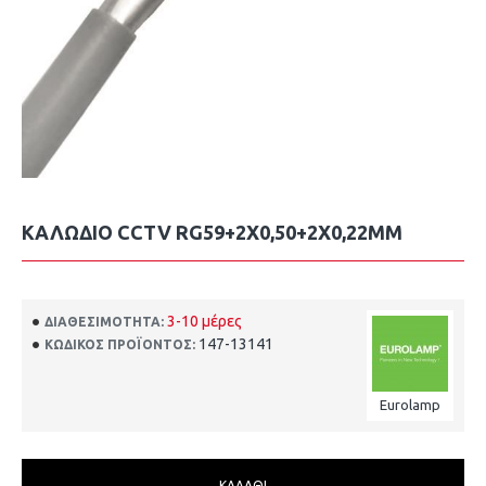
ΚΑΛΩΔΙΟ CCTV RG59+2X0,50+2X0,22MM
3-10 μέρες
ΔΙΑΘΕΣΙΜΌΤΗΤΑ:
147-13141
ΚΩΔΙΚΌΣ ΠΡΟΪΌΝΤΟΣ:
Eurolamp
ΚΑΛΆΘΙ