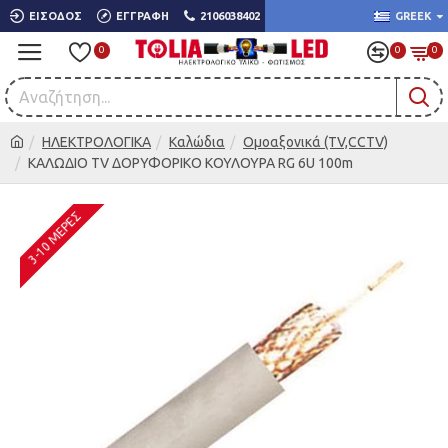
ΕΊΣΟΔΟΣ
ΕΓΓΡΑΦΉ
2106038402
GREEK
0
0
0
ΗΛΕΚΤΡΟΛΟΓΙΚΑ
Καλώδια
Ομοαξονικά (TV,CCTV)
ΚΑΛΩΔΙΟ TV ΔΟΡΥΦΟΡΙΚΟ ΚΟΥΛΟΥΡΑ RG 6U 100m
3-10 ΜΈΡΕΣ