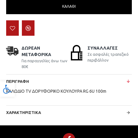
ΚΑΛΆΘΙ
ΔΩΡΕΆΝ
ΣΥΝΑΛΛΑΓΈΣ
ΜΕΤΑΦΟΡΙΚΆ
Σε ασφαλές τραπεζικό
περιβάλλον
Για παραγγελίες άνω των
80€
ΠΕΡΙΓΡΑΦΉ
Προσβασιμότητα
ΚΑΛΩΔΙΟ TV ΔΟΡΥΦΟΡΙΚΟ ΚΟΥΛΟΥΡΑ RG 6U 100m
ΧΑΡΑΚΤΗΡΙΣΤΙΚΆ