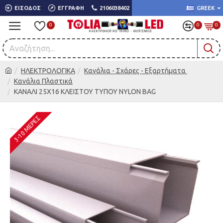
ΕΊΣΟΔΟΣ
ΕΓΓΡΑΦΉ
2106038402
GREEK
0
0
0
ΗΛΕΚΤΡΟΛΟΓΙΚΑ
Κανάλια - Σχάρες - Εξαρτήματα
Κανάλια Πλαστικά
ΚΑΝΑΛΙ 25X16 ΚΛΕΙΣΤΟΥ ΤΥΠΟΥ NYLON BAG
3-10 ΜΈΡΕΣ