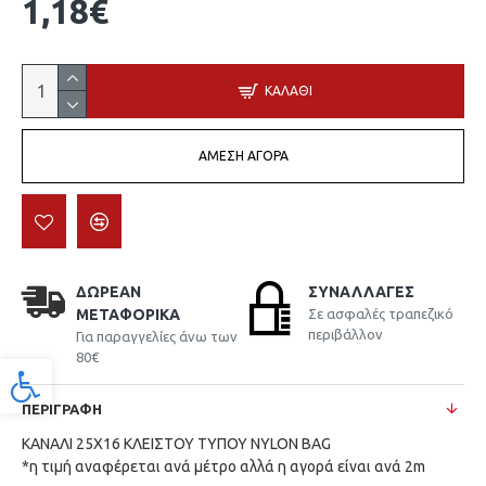
1,18€
ΚΑΛΆΘΙ
ΆΜΕΣΗ ΑΓΟΡΆ
ΔΩΡΕΆΝ
ΣΥΝΑΛΛΑΓΈΣ
ΜΕΤΑΦΟΡΙΚΆ
Σε ασφαλές τραπεζικό
περιβάλλον
Για παραγγελίες άνω των
80€
Προσβασιμότητα
ΠΕΡΙΓΡΑΦΉ
ΚΑΝΑΛΙ 25X16 ΚΛΕΙΣΤΟΥ ΤΥΠΟΥ NYLON BAG
*η τιμή αναφέρεται ανά μέτρο αλλά η αγορά είναι ανά 2m