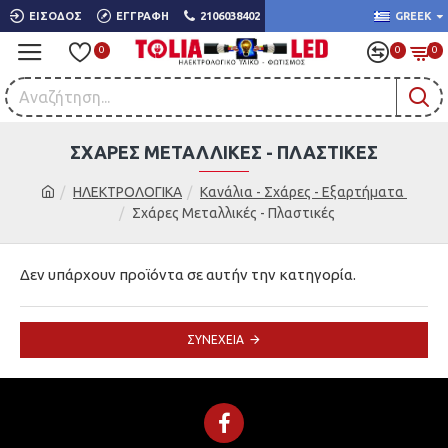
ΕΊΣΟΔΟΣ
ΕΓΓΡΑΦΉ
2106038402
GREEK
0
0
0
ΣΧΆΡΕΣ ΜΕΤΑΛΛΙΚΈΣ - ΠΛΑΣΤΙΚΈΣ
ΗΛΕΚΤΡΟΛΟΓΙΚΑ
Κανάλια - Σχάρες - Εξαρτήματα
Σχάρες Μεταλλικές - Πλαστικές
Δεν υπάρχουν προϊόντα σε αυτήν την κατηγορία.
ΣΥΝΈΧΕΙΑ