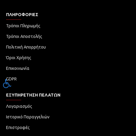
ΠΛΗΡΟΦΟΡΊΕΣ
Τρόποι Πληρωμής
Τρόποι Αποστολής
Πολιτική Απορρήτου
Όροι Χρήσης
Επικοινωνία
GDPR
Προσβασιμότητα
ΕΞΥΠΗΡΈΤΗΣΗ ΠΕΛΑΤΏΝ
Λογαριασμός
Ιστορικό Παραγγελιών
Επιστροφές