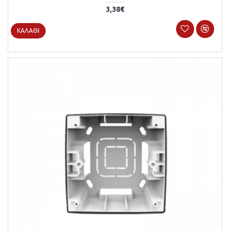
3,38€
ΚΑΛΆΘΙ