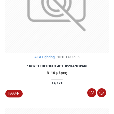
ACA Lighting
10101433605
^ ΚΟΥΤΙ ΕΠΙΤΟΙΧΟ 4ΣΤ. IP20 ΑΝΘΡΑΚΙ
3-10 μέρες
14,17€
ΚΑΛΆΘΙ