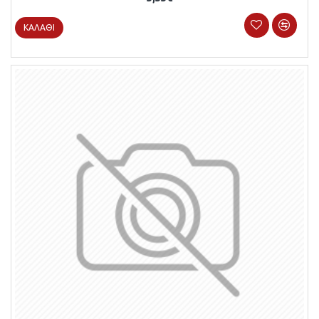
ΚΑΛΆΘΙ