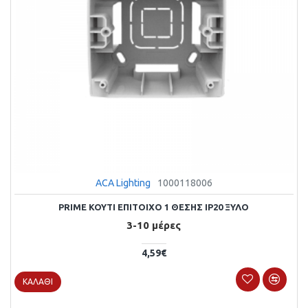
ACA Lighting
1000118006
PRIME KOYTI ΕΠΙΤΟΙΧΟ 1 ΘΕΣΗΣ IP20 ΞΥΛΟ
3-10 μέρες
4,59€
ΚΑΛΆΘΙ