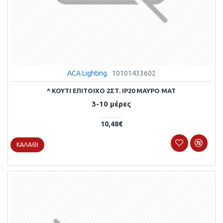
ACA Lighting
10101433602
^ ΚΟΥΤΙ ΕΠΙΤΟΙΧΟ 2ΣΤ. IP20 ΜΑΥΡΟ ΜΑΤ
3-10 μέρες
10,48€
ΚΑΛΆΘΙ