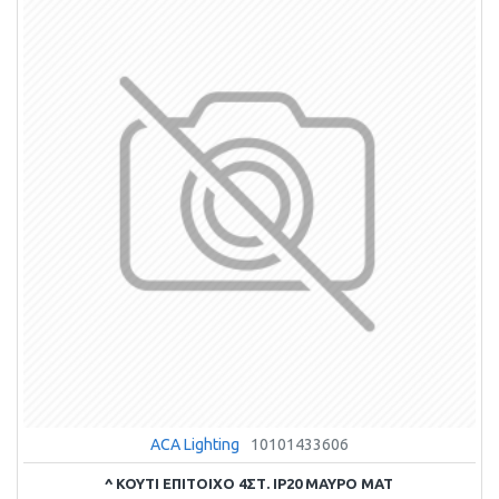
ACA Lighting
10101433606
^ ΚΟΥΤΙ ΕΠΙΤΟΙΧΟ 4ΣΤ. IP20 ΜΑΥΡΟ ΜΑΤ