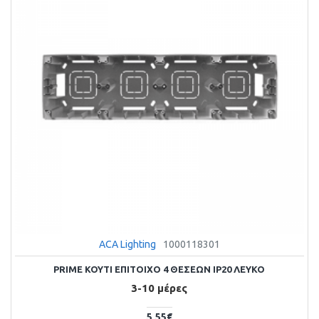
ACA Lighting
1000118301
PRIME KOYTI ΕΠΙΤΟΙΧΟ 4 ΘΕΣΕΩΝ IP20 ΛΕΥΚΟ
3-10 μέρες
5,55€