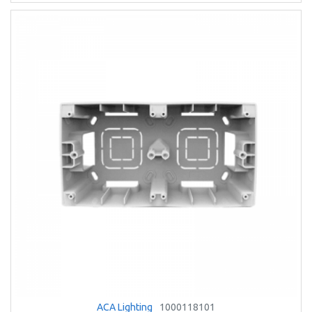
ACA Lighting
1000118101