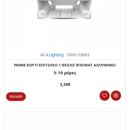
ACA Lighting
1000118003
PRIME KOYTI ΕΠΙΤΟΙΧΟ 1 ΘΕΣΗΣ IP20 MAT ΑΛΟΥΜΙΝΙΟ
3-10 μέρες
3,38€
ΚΑΛΆΘΙ