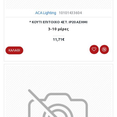
ACA Lighting
10101433604
^ ΚΟΥΤΙ ΕΠΙΤΟΙΧΟ 4ΣΤ. IP20 ΑΣΗΜΙ
3-10 μέρες
11,71€
ΚΑΛΆΘΙ