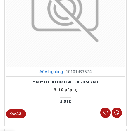
ACA Lighting
10101433574
^ ΚΟΥΤΙ ΕΠΙΤΟΙΧΟ 4ΣΤ. IP20 ΛΕΥΚΟ
3-10 μέρες
5,91€
ΚΑΛΆΘΙ