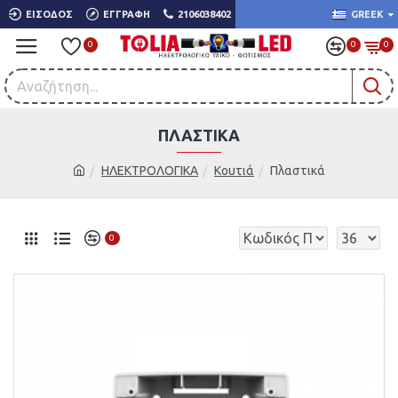
ΕΊΣΟΔΟΣ
ΕΓΓΡΑΦΉ
2106038402
GREEK
0
0
0
ΠΛΑΣΤΙΚΆ
ΗΛΕΚΤΡΟΛΟΓΙΚΑ
Κουτιά
Πλαστικά
0