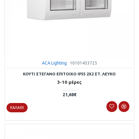
ACA Lighting
10101433725
ΚΟΥΤΙ ΣΤΕΓΑΝΟ ΕΠΙΤΟΙΧΟ IP55 2Χ2 ΣΤ. ΛΕΥΚΟ
3-10 μέρες
21,68€
ΚΑΛΆΘΙ