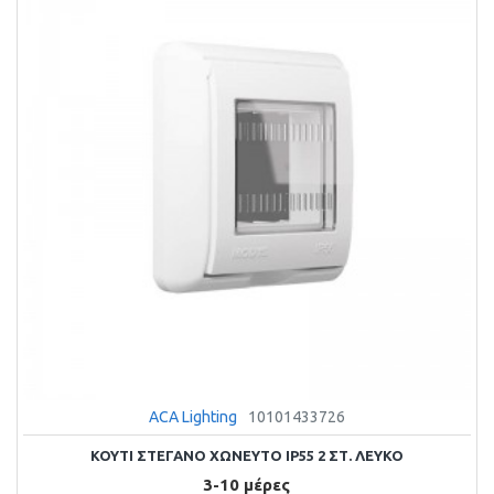
ACA Lighting
10101433726
ΚΟΥΤΙ ΣΤΕΓΑΝΟ ΧΩΝΕΥΤΟ IP55 2 ΣΤ. ΛΕΥΚΟ
3-10 μέρες