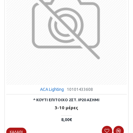
ACA Lighting
10101433608
^ ΚΟΥΤΙ ΕΠΙΤΟΙΧΟ 2ΣΤ. IP20 ΑΣΗΜΙ
3-10 μέρες
8,00€
ΚΑΛΆΘΙ