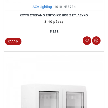
ACA Lighting
10101433724
ΚΟΥΤΙ ΣΤΕΓΑΝΟ ΕΠΙΤΟΙΧΟ IP55 2 ΣΤ. ΛΕΥΚΟ
3-10 μέρες
8,21€
ΚΑΛΆΘΙ