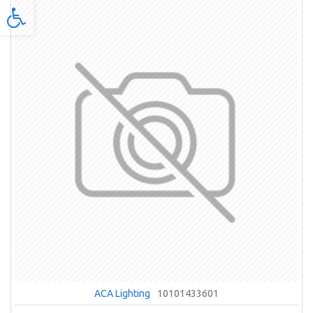
Προσβασιμότητα
ACA Lighting
10101433601