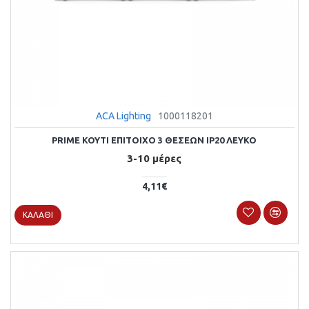
ACA Lighting
1000118201
PRIME KOYTI ΕΠΙΤΟΙΧΟ 3 ΘΕΣΕΩΝ IP20 ΛΕΥΚΟ
3-10 μέρες
4,11€
ΚΑΛΆΘΙ