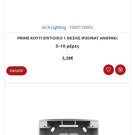
ACA Lighting
1000118005
PRIME KOYTI ΕΠΙΤΟΙΧΟ 1 ΘΕΣΗΣ IP20 MAT ΑΝΘΡΑΚΙ
3-10 μέρες
3,38€
ΚΑΛΆΘΙ