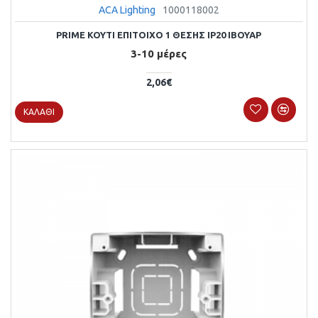
ACA Lighting
1000118002
PRIME KOYTI ΕΠΙΤΟΙΧΟ 1 ΘΕΣΗΣ IP20 ΙΒΟΥΑΡ
3-10 μέρες
2,06€
ΚΑΛΆΘΙ