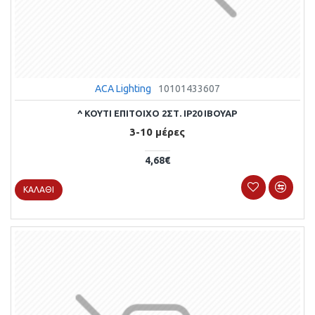
ACA Lighting
10101433607
^ ΚΟΥΤΙ ΕΠΙΤΟΙΧΟ 2ΣΤ. IP20 ΙΒΟΥΑΡ
3-10 μέρες
4,68€
ΚΑΛΆΘΙ