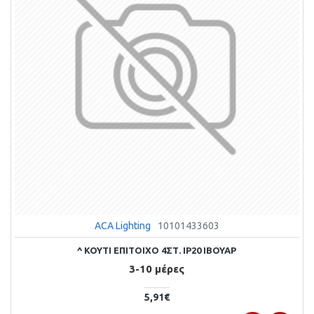
ACA Lighting
10101433603
^ ΚΟΥΤΙ ΕΠΙΤΟΙΧΟ 4ΣΤ. IP20 ΙΒΟΥΑΡ
3-10 μέρες
5,91€