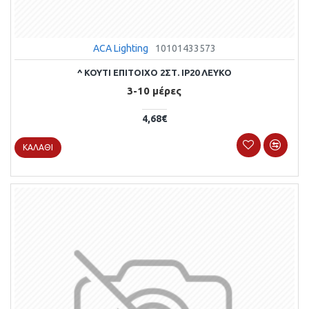
ACA Lighting
10101433573
^ ΚΟΥΤΙ ΕΠΙΤΟΙΧΟ 2ΣΤ. IP20 ΛΕΥΚΟ
3-10 μέρες
4,68€
ΚΑΛΆΘΙ