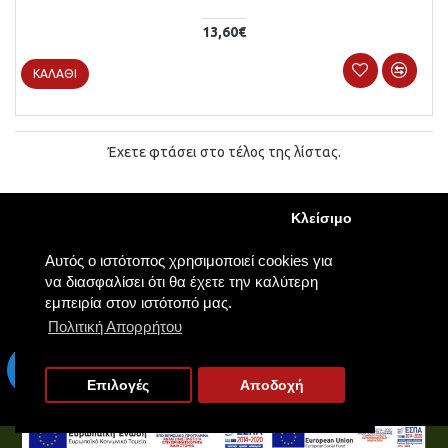
13,60€
ΚΑΛΆΘΙ
Έχετε φτάσει στο τέλος της λίστας.
Κλείσιμο
Αυτός ο ιστότοπος χρησιμοποιεί cookies για
να διασφαλίσει ότι θα έχετε την καλύτερη
εμπειρία στον ιστότοπό μας.
ΠΛΗΡΟΦΟΡΊΕΣ
Πολιτική Απορρήτου
Τρόποι Πληρωμής
Τρόποι Αποστολής
Επιλογές
Αποδοχή
Πολιτική Απορρήτου