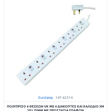
Eurolamp
147-62314
ΠΟΛΥΠΡΙΖΟ 6 ΘΕΣΕΩΝ UK ΜΕ 6 ΔΙΑΚΟΠΤΕΣ ΚΑΙ ΚΑΛΩΔΙΟ 3M
3X1,25MM ΜΕ ΠΡΟΣΤΑΣΙΑ ΕΠΑΦΩΝ