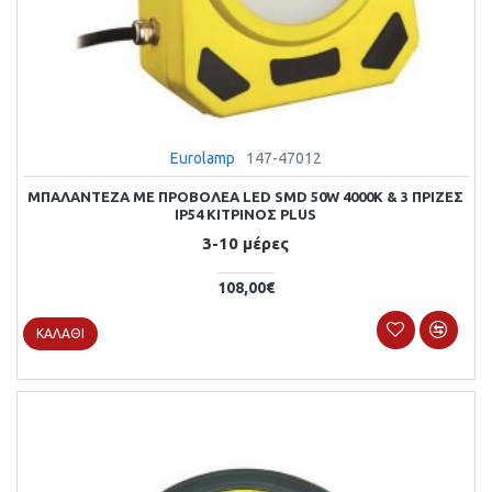
Eurolamp
147-47012
ΜΠΑΛΑΝΤΕΖΑ ΜΕ ΠΡΟΒΟΛΕΑ LED SMD 50W 4000K & 3 ΠΡΙΖΕΣ
IP54 ΚΙΤΡΙΝΟΣ PLUS
3-10 μέρες
108,00€
ΚΑΛΆΘΙ