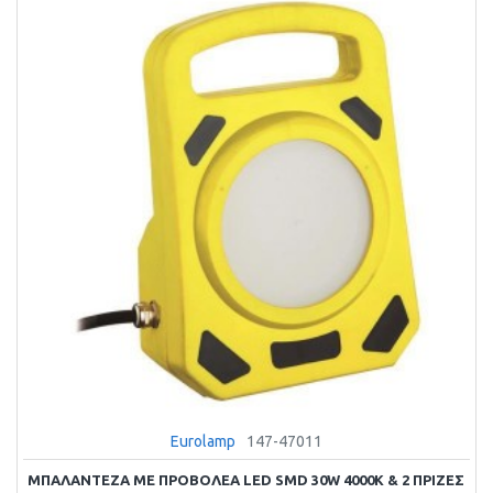
Eurolamp
147-47011
ΜΠΑΛΑΝΤΕΖΑ ΜΕ ΠΡΟΒΟΛΕΑ LED SMD 30W 4000K & 2 ΠΡΙΖΕΣ