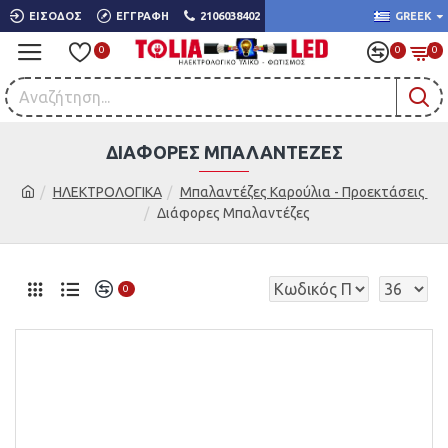
ΕΊΣΟΔΟΣ
ΕΓΓΡΑΦΉ
2106038402
GREEK
0
0
0
ΔΙΆΦΟΡΕΣ ΜΠΑΛΑΝΤΈΖΕΣ
ΗΛΕΚΤΡΟΛΟΓΙΚΑ
Μπαλαντέζες Καρούλια - Προεκτάσεις
Διάφορες Μπαλαντέζες
0