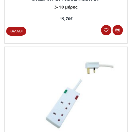
3-10 μέρες
19,70€
ΚΑΛΆΘΙ