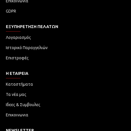
Επικοινωνία
GDPR
ΕΞΥΠΗΡΈΤΗΣΗ ΠΕΛΑΤΏΝ
Λογαριασμός
Ιστορικό Παραγγελιών
Επιστροφές
Η ΕΤΑΙΡΕΙΑ
Καταστήματα
Τα νέα μας
Ιδεες & Συμβουλες
Επικοινωνια
NEWSLETTER