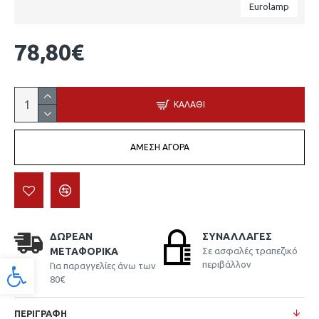
Eurolamp
78,80€
ΚΑΛΆΘΙ
ΆΜΕΣΗ ΑΓΟΡΆ
ΔΩΡΕΆΝ
ΣΥΝΑΛΛΑΓΈΣ
ΜΕΤΑΦΟΡΙΚΆ
Σε ασφαλές τραπεζικό
περιβάλλον
Για παραγγελίες άνω των
Προσβασιμότητα
80€
ΠΕΡΙΓΡΑΦΉ