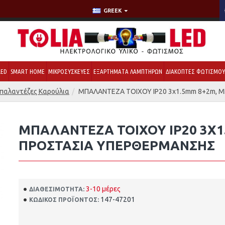
GREEK
LED
SMART HOME
ΜΙΚΡΟΣΥΣΚΕΥΕΣ
ΕΞΑΡΤΗΜΑΤΑ ΛΑΜΠΤΗΡΩΝ
ΔΙΑΚΟΠΤΕΣ ΦΩΤΙΣΜΟ
παλαντέζες Καρούλια
ΜΠΑΛΑΝΤΕΖΑ ΤΟΙΧΟΥ IP20 3x1.5mm 8+2m,
ΜΠΑΛΑΝΤΕΖΑ ΤΟΙΧΟΥ IP20 3X1
ΠΡΟΣΤΑΣΙΑ ΥΠΕΡΘΕΡΜΑΝΣΗΣ
3-10 μέρες
ΔΙΑΘΕΣΙΜΌΤΗΤΑ:
147-47201
ΚΩΔΙΚΌΣ ΠΡΟΪΌΝΤΟΣ: