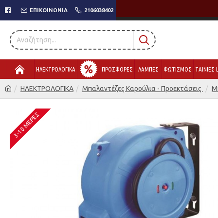
ΕΠΙΚΟΙΝΩΝΊΑ
2106038402
ΗΛΕΚΤΡΟΛΟΓΙΚΑ
ΠΡΟΣΦΟΡΕΣ
ΛΑΜΠΕΣ
ΦΩΤΙΣΜΟΣ
ΤΑΙΝΙΕΣ 
ΗΛΕΚΤΡΟΛΟΓΙΚΑ
Μπαλαντέζες Καρούλια - Προεκτάσεις
Μ
3-10 ΜΈΡΕΣ