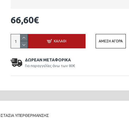
66,60€
ΚΑΛΆΘΙ
ΆΜΕΣΗ ΑΓΟΡΆ
ΔΩΡΕΆΝ ΜΕΤΑΦΟΡΙΚΆ
Για παραγγελίες άνω των 80€
ΡΟΣΤΑΣΙΑ ΥΠΕΡΘΕΡΜΑΝΣΗΣ