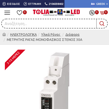
ΕΊΣΟΔΟΣ
ΕΓΓΡΑΦΉ
2106038402
GREEK
0
0
0
ΗΛΕΚΤΡΟΛΟΓΙΚΑ
Υλικά Ράγας
Διάφορα
ΜΕΤΡΗΤΗΣ ΡΑΓΑΣ ΜΟΝΟΦΑΣΙΚΟΣ ΣΤΕΝΟΣ 30A
3-10 ΜΈΡΕΣ