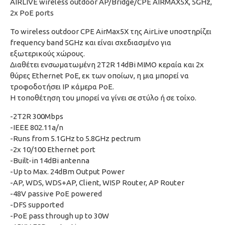
AIRLIVE wireless outdoor AP/Bridge/CPE AIRMAX5X, 5GHz,
2x PoE ports
Το wireless outdoor CPE AirMax5X της AirLive υποστηρίζει
frequency band 5GHz και είναι σχεδιασμένο για
εξωτερικούς χώρους.
Διαθέτει ενσωματωμένη 2T2R 14dBi MIMO κεραία και 2x
θύρες Ethernet PoE, εκ των οποίων, η μια μπορεί να
τροφοδοτήσει IP κάμερα PoE.
Η τοποθέτηση του μπορεί να γίνει σε στύλο ή σε τοίχο.
-2T2R 300Mbps
-IEEE 802.11a/n
-Runs from 5.1GHz to 5.8GHz pectrum
-2x 10/100 Ethernet port
-Built-in 14dBi antenna
-Up to Max. 24dBm Output Power
-AP, WDS, WDS+AP, Client, WISP Router, AP Router
-48V passive PoE powered
-DFS supported
-PoE pass through up to 30W