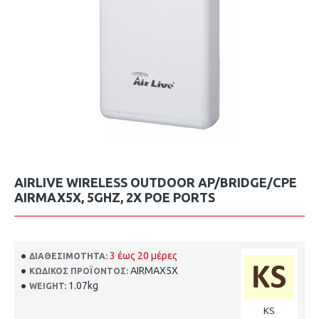
AIRLIVE WIRELESS OUTDOOR AP/BRIDGE/CPE
AIRMAX5X, 5GHZ, 2X POE PORTS
3 έως 20 μέρες
ΔΙΑΘΕΣΙΜΌΤΗΤΑ:
AIRMAX5X
ΚΩΔΙΚΌΣ ΠΡΟΪΌΝΤΟΣ:
1.07kg
WEIGHT:
KS