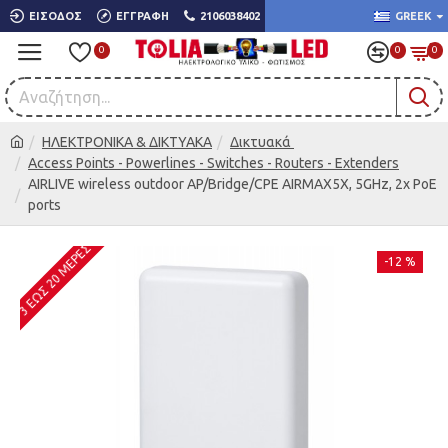
ΕΊΣΟΔΟΣ
ΕΓΓΡΑΦΉ
2106038402
GREEK
0
0
0
ΗΛΕΚΤΡΟΝΙΚΑ & ΔΙΚΤΥΑΚΑ
Δικτυακά
Access Points - Powerlines - Switches - Routers - Extenders
AIRLIVE wireless outdoor AP/Bridge/CPE AIRMAX5X, 5GHz, 2x PoE
ports
3 ΈΩΣ 20 ΜΈΡΕΣ
-12 %