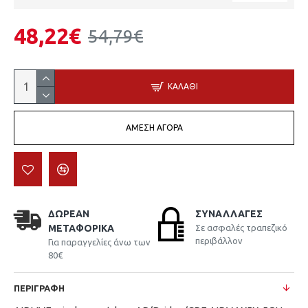
48,22€
54,79€
ΚΑΛΆΘΙ
ΆΜΕΣΗ ΑΓΟΡΆ
ΔΩΡΕΆΝ
ΣΥΝΑΛΛΑΓΈΣ
ΜΕΤΑΦΟΡΙΚΆ
Σε ασφαλές τραπεζικό
περιβάλλον
Για παραγγελίες άνω των
80€
ΠΕΡΙΓΡΑΦΉ