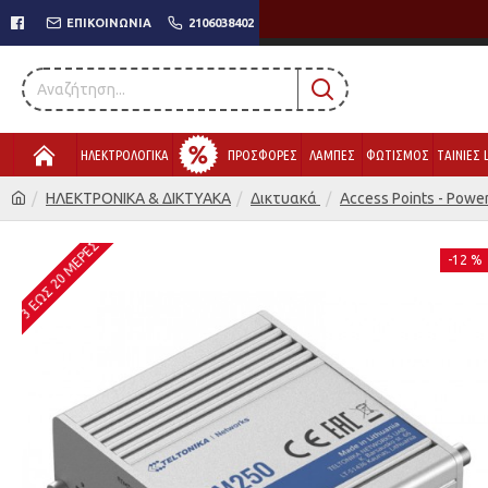
ΕΠΙΚΟΙΝΩΝΊΑ
2106038402
ΗΛΕΚΤΡΟΛΟΓΙΚΑ
ΠΡΟΣΦΟΡΕΣ
ΛΑΜΠΕΣ
ΦΩΤΙΣΜΟΣ
ΤΑΙΝΙΕΣ 
ΗΛΕΚΤΡΟΝΙΚΑ & ΔΙΚΤΥΑΚΑ
Δικτυακά
Access Points - Power
3 ΈΩΣ 20 ΜΈΡΕΣ
-12 %