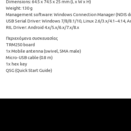
Dimensions: 64.5 x 74.5 x 25 mm (L x W x H)
Weight: 130 g
Management software: Windows Connection Manager (NDIS dr
USB Serial Driver: Windows 7/8/8.1/10, Linux 2.6/3.x/4.1~4.14, An
RIL Driver: Android 4.x/5.x/6.x/7.x/8.x
Περιεχόμενα συσκευασίας
TRM250 board
1x Mobile antenna (swivel, SMA male)
Micro-USB cable (0.8 m)
1x hex key
QSG (Quick Start Guide)