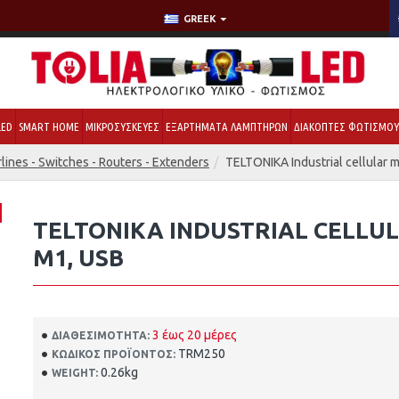
GREEK
LED
SMART HOME
ΜΙΚΡΟΣΥΣΚΕΥΕΣ
ΕΞΑΡΤΗΜΑΤΑ ΛΑΜΠΤΗΡΩΝ
ΔΙΑΚΟΠΤΕΣ ΦΩΤΙΣΜΟ
lines - Switches - Routers - Extenders
TELTONIKA Industrial cellular
TELTONIKA INDUSTRIAL CELLUL
M1, USB
3 έως 20 μέρες
ΔΙΑΘΕΣΙΜΌΤΗΤΑ:
TRM250
ΚΩΔΙΚΌΣ ΠΡΟΪΌΝΤΟΣ:
0.26kg
WEIGHT: