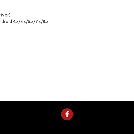
iver)
droid 4.x/5.x/6.x/7.x/8.x