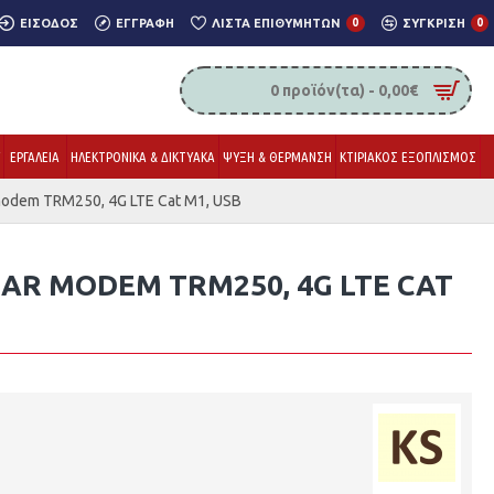
ΕΊΣΟΔΟΣ
ΕΓΓΡΑΦΉ
ΛΊΣΤΑ ΕΠΙΘΥΜΗΤΏΝ
0
ΣΎΓΚΡΙΣΗ
0
0 προϊόν(τα) - 0,00€
Υ
ΕΡΓΑΛΕΙΑ
ΗΛΕΚΤΡΟΝΙΚΑ & ΔΙΚΤΥΑΚΑ
ΨΥΞΗ & ΘΕΡΜΑΝΣΗ
ΚΤΙΡΙΑΚΟΣ ΕΞΟΠΛΙΣΜΟΣ
 modem TRM250, 4G LTE Cat M1, USB
AR MODEM TRM250, 4G LTE CAT