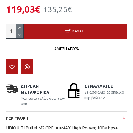
119,03€
135,26€
ΚΑΛΆΘΙ
ΆΜΕΣΗ ΑΓΟΡΆ
ΔΩΡΕΆΝ
ΣΥΝΑΛΛΑΓΈΣ
ΜΕΤΑΦΟΡΙΚΆ
Σε ασφαλές τραπεζικό
περιβάλλον
Για παραγγελίες άνω των
80€
ΠΕΡΙΓΡΑΦΉ
UBIQUITI Bullet M2 CPE, AirMAX High Power, 100Mbps+