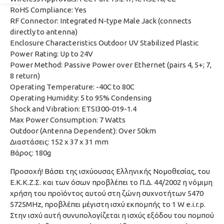
RoHS Compliance: Yes
RF Connector: Integrated N-type Male Jack (connects
directly to antenna)
Enclosure Characteristics Outdoor UV Stabilized Plastic
Power Rating: Up to 24V
Power Method: Passive Power over Ethernet (pairs 4, 5+; 7,
8 return)
Operating Temperature: -40C to 80C
Operating Humidity: 5 to 95% Condensing
Shock and Vibration: ETSI300-019-1.4
Max Power Consumption: 7 Watts
Outdoor (Antenna Dependent): Over 50km
Διαστάσεις: 152 x 37 x 31 mm
Βάρος: 180g
Προσοχή! Βάσει της ισχύουσας Ελληνικής Νομοθεσίας, του
Ε.Κ.Κ.Ζ.Σ. και των όσων προβλέπει το Π.Δ. 44/2002 η νόμιμη
χρήση του προϊόντος αυτού στη ζώνη συχνοτήτων 5470
5725MHz, προβλέπει μέγιστη ισχύ εκπομπής το 1 W e.i.r.p.
Στην ισχύ αυτή συνυπολογίζεται η ισχύς εξόδου του πομπού