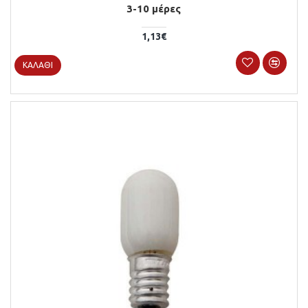
3-10 μέρες
1,13€
ΚΑΛΆΘΙ