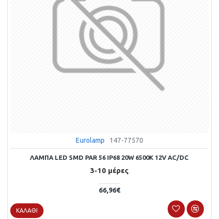
Eurolamp
147-77570
ΛΑΜΠΑ LED SMD PAR 56 IP68 20W 6500K 12V AC/DC
3-10 μέρες
66,96€
ΚΑΛΆΘΙ