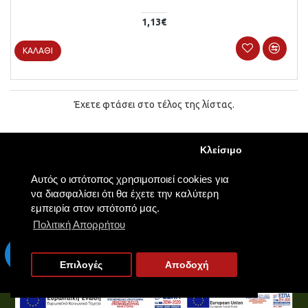
1,13€
ΚΑΛΆΘΙ
Έχετε φτάσει στο τέλος της λίστας.
Κλείσιμο
Αυτός ο ιστότοπος χρησιμοποιεί cookies για
να διασφαλίσει ότι θα έχετε την καλύτερη
εμπειρία στον ιστότοπό μας.
ΠΛΗΡΟΦΟΡΊΕΣ
Πολιτική Απορρήτου
Τρόποι Πληρωμής
Τρόποι Αποστολής
Επιλογές
Αποδοχή
Πολιτική Απορρήτου