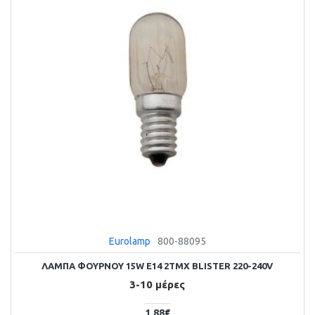
Eurolamp
800-88095
ΛΑΜΠΑ ΦΟΥΡΝΟΥ 15W E14 2ΤΜΧ BLISTER 220-240V
3-10 μέρες
1,88€