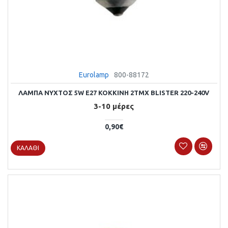
Eurolamp
800-88172
ΛΑΜΠΑ ΝΥΧΤΟΣ 5W E27 ΚΟΚΚΙΝΗ 2ΤΜΧ BLISTER 220-240V
3-10 μέρες
0,90€
ΚΑΛΆΘΙ