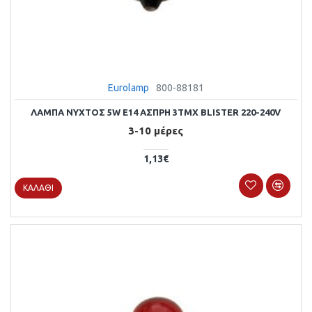
Eurolamp
800-88181
ΛΑΜΠΑ ΝΥΧΤΟΣ 5W E14 ΑΣΠΡΗ 3ΤΜΧ BLISTER 220-240V
3-10 μέρες
1,13€
ΚΑΛΆΘΙ