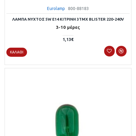
Eurolamp
800-88183
ΛΑΜΠΑ ΝΥΧΤΟΣ 5W E14 ΚΙΤΡΙΝΗ 3ΤΜΧ BLISTER 220-240V
3-10 μέρες
1,13€
ΚΑΛΆΘΙ