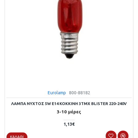
Eurolamp
800-88182
ΛΑΜΠΑ ΝΥΧΤΟΣ 5W E14 ΚΟΚΚΙΝΗ 3ΤΜΧ BLISTER 220-240V
3-10 μέρες
1,13€
ΚΑΛΆΘΙ