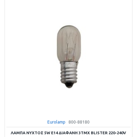
Eurolamp
800-88180
ΛΑΜΠΑ ΝΥΧΤΟΣ 5W E14 ΔΙΑΦΑΝΗ 3ΤΜΧ BLISTER 220-240V