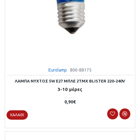
Eurolamp
800-88175
ΛΑΜΠΑ ΝΥΧΤΟΣ 5W E27 ΜΠΛΕ 2ΤΜΧ BLISTER 220-240V
3-10 μέρες
0,90€
ΚΑΛΆΘΙ