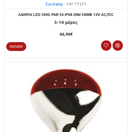
Eurolamp
147-77571
ΛΑΜΠΑ LED SMD PAR 56 IP68 20W 3000K 12V AC/DC
3-10 μέρες
66,96€
ΚΑΛΆΘΙ