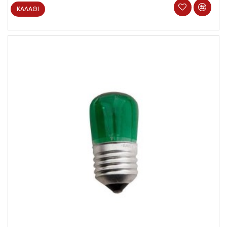
ΚΑΛΆΘΙ