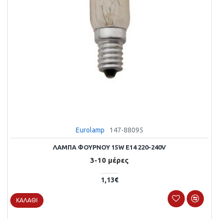
Eurolamp
147-88095
ΛΑΜΠΑ ΦΟΥΡΝΟΥ 15W E14 220-240V
3-10 μέρες
1,13€
ΚΑΛΆΘΙ