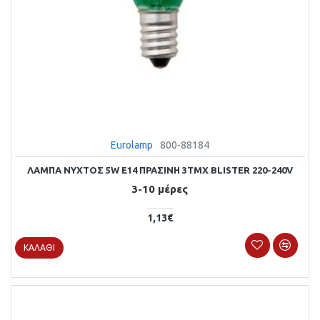
Eurolamp
800-88184
ΛΑΜΠΑ ΝΥΧΤΟΣ 5W E14 ΠΡΑΣΙΝΗ 3ΤΜΧ BLISTER 220-240V
3-10 μέρες
1,13€
ΚΑΛΆΘΙ