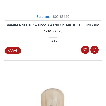
Eurolamp
800-88160
ΛΑΜΠΑ ΝΥΧΤΟΣ 5W Β22 ΔΙΑΦΑΝΟΣ 2ΤΜΧ BLISTER 220-240V
3-10 μέρες
1,09€
ΚΑΛΆΘΙ