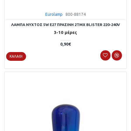
Eurolamp
800-88174
ΛΑΜΠΑ ΝΥΧΤΟΣ 5W E27 ΠΡΑΣΙΝΗ 2ΤΜΧ BLISTER 220-240V
3-10 μέρες
0,90€
ΚΑΛΆΘΙ