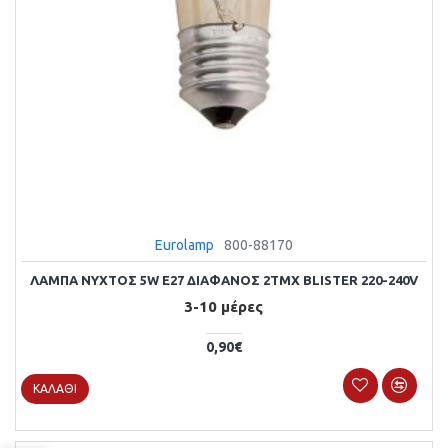
Eurolamp
800-88170
ΛΑΜΠΑ ΝΥΧΤΟΣ 5W E27 ΔΙΑΦΑΝΟΣ 2ΤΜΧ BLISTER 220-240V
3-10 μέρες
0,90€
ΚΑΛΆΘΙ