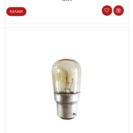
ΚΑΛΆΘΙ