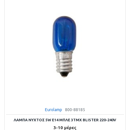
Eurolamp
800-88185
ΛΑΜΠΑ ΝΥΧΤΟΣ 5W E14 ΜΠΛΕ 3ΤΜΧ BLISTER 220-240V
3-10 μέρες