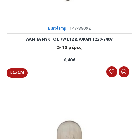
Eurolamp
147-88092
ΛΑΜΠΑ ΝΥΚΤΟΣ 7W E12 ΔΙΑΦΑΝΗ 220-240V
3-10 μέρες
0,40€
ΚΑΛΆΘΙ