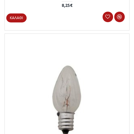
8,25€
ΚΑΛΆΘΙ