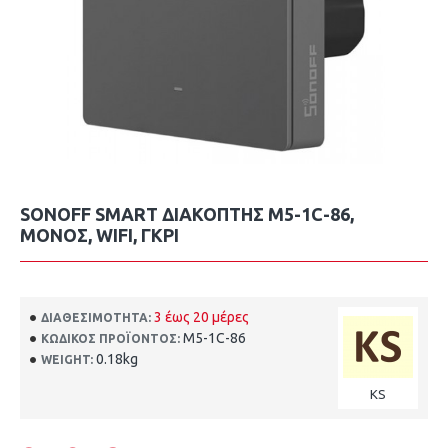
SONOFF SMART ΔΙΑΚΌΠΤΗΣ M5-1C-86,
ΜΟΝΌΣ, WIFI, ΓΚΡΙ
3 έως 20 μέρες
ΔΙΑΘΕΣΙΜΌΤΗΤΑ:
M5-1C-86
ΚΩΔΙΚΌΣ ΠΡΟΪΌΝΤΟΣ:
0.18kg
WEIGHT:
KS