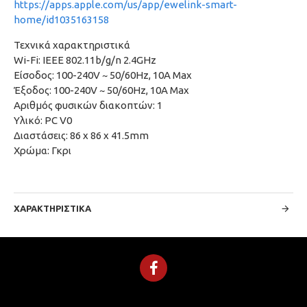
https://apps.apple.com/us/app/ewelink-smart-
home/id1035163158
Τεχνικά χαρακτηριστικά
Wi-Fi: IEEE 802.11b/g/n 2.4GHz
Είσοδος: 100-240V ~ 50/60Hz, 10A Max
Έξοδος: 100-240V ~ 50/60Hz, 10A Max
Αριθμός φυσικών διακοπτών: 1
Υλικό: PC V0
Διαστάσεις: 86 x 86 x 41.5mm
Χρώμα: Γκρι
ΧΑΡΑΚΤΗΡΙΣΤΙΚΆ