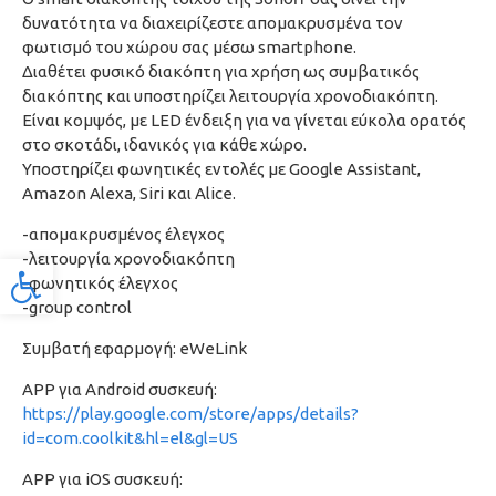
δυνατότητα να διαχειρίζεστε απομακρυσμένα τον
φωτισμό του χώρου σας μέσω smartphone.
Διαθέτει φυσικό διακόπτη για χρήση ως συμβατικός
διακόπτης και υποστηρίζει λειτουργία χρονοδιακόπτη.
Είναι κομψός, με LED ένδειξη για να γίνεται εύκολα ορατός
στο σκοτάδι, ιδανικός για κάθε χώρο.
Υποστηρίζει φωνητικές εντολές με Google Assistant,
Amazon Alexa, Siri και Alice.
-απομακρυσμένος έλεγχος
-λειτουργία χρονοδιακόπτη
Προσβασιμότητα
-φωνητικός έλεγχος
-group control
Συμβατή εφαρμογή: eWeLink
APP για Android συσκευή:
https://play.google.com/store/apps/details?
id=com.coolkit&hl=el&gl=US
APP για iOS συσκευή: