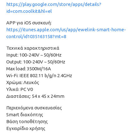
https://play.google.com/store/apps/details?
id=com.coolkit&hl=el
APP για iOS συσκευή:
https://itunes.apple.com/us/app/ewelink-smart-home-
control/id1035163158?mt=8
Τεχνικά χαρακτηριστικά
Input: 100-240V ~ 50/60Hz
Output: 100-240V ~ 50/60Hz
Max load: 3500W/16A
Wi-Fi: IEEE 802.11 b/g/n 2.4GHz
Χρώμα: Λευκός
Υλικό: PC V0
Διαστάσεις: 54 x 45 x 24mm
Περιεχόμενα συσκευασίας
Smart διακόπτης
Βάση τοποθέτησης
Εγχειρίδιο χρήσης