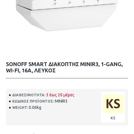
SONOFF SMART ΔΙΑΚΌΠΤΗΣ MINIR3, 1-GANG,
WI-FI, 16A, ΛΕΥΚΌΣ
3 έως 20 μέρες
ΔΙΑΘΕΣΙΜΌΤΗΤΑ:
MINIR3
ΚΩΔΙΚΌΣ ΠΡΟΪΌΝΤΟΣ:
0.06kg
WEIGHT:
KS