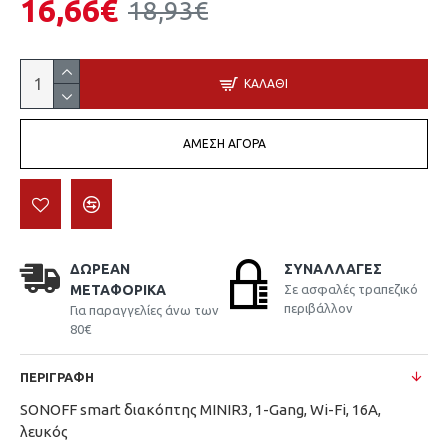
16,66€
18,93€
ΚΑΛΆΘΙ
ΆΜΕΣΗ ΑΓΟΡΆ
ΔΩΡΕΆΝ
ΣΥΝΑΛΛΑΓΈΣ
ΜΕΤΑΦΟΡΙΚΆ
Σε ασφαλές τραπεζικό
περιβάλλον
Για παραγγελίες άνω των
80€
ΠΕΡΙΓΡΑΦΉ
SONOFF smart διακόπτης MINIR3, 1-Gang, Wi-Fi, 16A,
λευκός