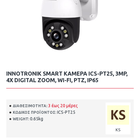
INNOTRONIK SMART ΚΆΜΕΡΑ ICS-PT25, 3MP,
4X DIGITAL ZOOM, WI-FI, PTZ, IP65
3 έως 20 μέρες
ΔΙΑΘΕΣΙΜΌΤΗΤΑ:
ICS-PT25
ΚΩΔΙΚΌΣ ΠΡΟΪΌΝΤΟΣ:
0.65kg
WEIGHT:
KS