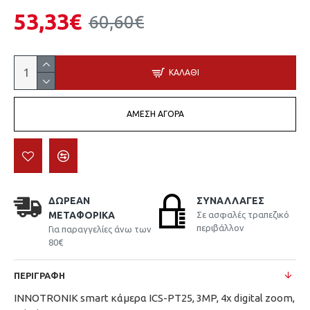
53,33€
60,60€
ΚΑΛΆΘΙ
ΆΜΕΣΗ ΑΓΟΡΆ
ΔΩΡΕΆΝ
ΣΥΝΑΛΛΑΓΈΣ
ΜΕΤΑΦΟΡΙΚΆ
Σε ασφαλές τραπεζικό
περιβάλλον
Για παραγγελίες άνω των
80€
ΠΕΡΙΓΡΑΦΉ
INNOTRONIK smart κάμερα ICS-PT25, 3MP, 4x digital zoom,