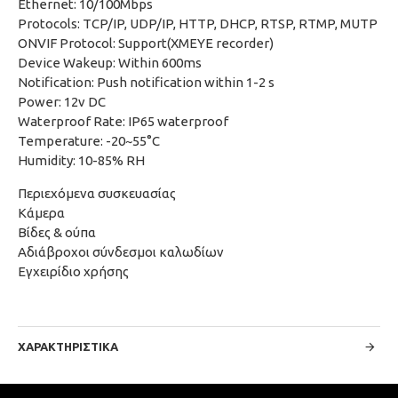
Ethernet: 10/100Mbps
Protocols: TCP/IP, UDP/IP, HTTP, DHCP, RTSP, RTMP, MUTP
ONVIF Protocol: Support(XMEYE recorder)
Device Wakeup: Within 600ms
Notification: Push notification within 1-2 s
Power: 12v DC
Waterproof Rate: IP65 waterproof
Temperature: -20~55°C
Humidity: 10-85% RH
Περιεχόμενα συσκευασίας
Κάμερα
Βίδες & ούπα
Αδιάβροχοι σύνδεσμοι καλωδίων
Εγχειρίδιο χρήσης
ΧΑΡΑΚΤΗΡΙΣΤΙΚΆ