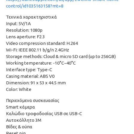
control/id1035163158?mt=8
Τεχνικά χαρακτηριστικά
Input: 5V/1A
Resolution: 1080p
Lens aperture: F2.3
Video compression standard: H.264
Wi-Fi: IEEE 802.11 b/g/n 2.4GHz
Storage methods: Cloud & micro SD card (up to 256GB)
Working temperature: -10°C~40°C
Interface type: Type-C
Casing material: ABS V0
Dimension: 91 x 53 x 44.5 mm
Color: White
Περιεχόμενα συσκευασίας
Smart κάμερα
Καλώδιο τροφοδοσίας USB σε USB-C
Αυτοκόλλητο 3M
Βίδες & ούπα
Reset pin