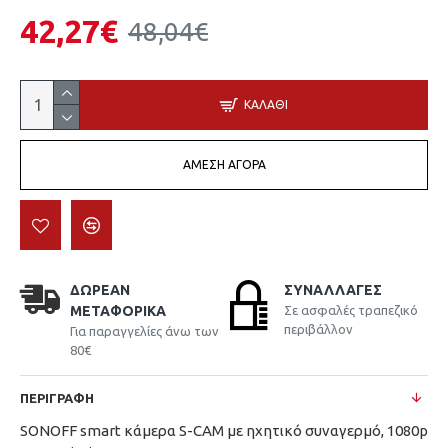
42,27€
48,04€
ΚΑΛΆΘΙ
ΆΜΕΣΗ ΑΓΟΡΆ
ΔΩΡΕΆΝ
ΣΥΝΑΛΛΑΓΈΣ
ΜΕΤΑΦΟΡΙΚΆ
Σε ασφαλές τραπεζικό
περιβάλλον
Για παραγγελίες άνω των
80€
ΠΕΡΙΓΡΑΦΉ
SONOFF smart κάμερα S-CAM με ηχητικό συναγερμό, 1080p