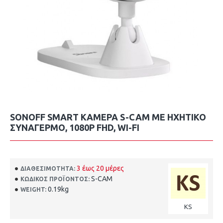
SONOFF SMART ΚΆΜΕΡΑ S-CAM ΜΕ ΗΧΗΤΙΚΌ
ΣΥΝΑΓΕΡΜΌ, 1080P FHD, WI-FI
3 έως 20 μέρες
ΔΙΑΘΕΣΙΜΌΤΗΤΑ:
S-CAM
ΚΩΔΙΚΌΣ ΠΡΟΪΌΝΤΟΣ:
0.19kg
WEIGHT:
KS