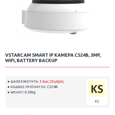
VSTARCAM SMART IP ΚΆΜΕΡΑ CS24B, 3MP,
WIFI, BATTERY BACKUP
3 έως 20 μέρες
ΔΙΑΘΕΣΙΜΌΤΗΤΑ:
CS24B
ΚΩΔΙΚΌΣ ΠΡΟΪΌΝΤΟΣ:
0.56kg
WEIGHT:
KS