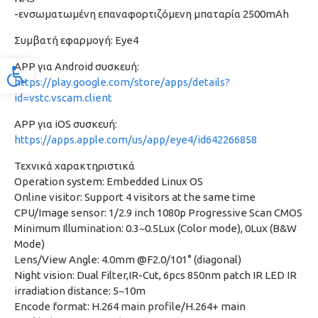
-ενσωματωμένη επαναφορτιζόμενη μπαταρία 2500mAh
Συμβατή εφαρμογή: Eye4
APP για Android συσκευή:
Προσβασιμότητα
https://play.google.com/store/apps/details?
id=vstc.vscam.client
APP για iOS συσκευή:
https://apps.apple.com/us/app/eye4/id642266858
Τεχνικά χαρακτηριστικά
Operation system: Embedded Linux OS
Online visitor: Support 4 visitors at the same time
CPU/Image sensor: 1/2.9 inch 1080p Progressive Scan CMOS
Minimum Illumination: 0.3~0.5Lux (Color mode), 0Lux (B&W
Mode)
Lens/View Angle: 4.0mm @F2.0/101° (diagonal)
Night vision: Dual Filter,IR-Cut, 6pcs 850nm patch IR LED IR
irradiation distance: 5~10m
Encode format: H.264 main profile/H.264+ main